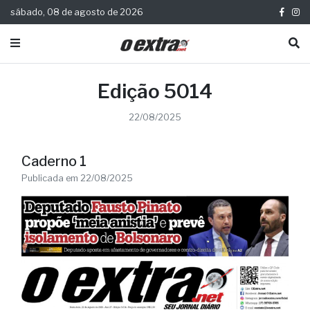
sábado, 08 de agosto de 2026
Edição 5014
22/08/2025
Caderno 1
Publicada em 22/08/2025