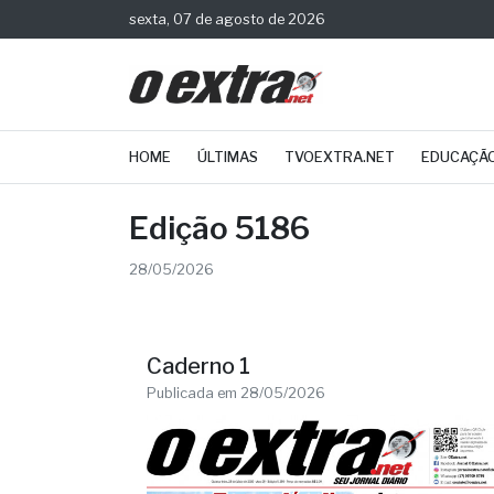
sexta, 07 de agosto de 2026
HOME
ÚLTIMAS
TVOEXTRA.NET
EDUCAÇÃ
Edição 5186
28/05/2026
Caderno 1
Publicada em 28/05/2026