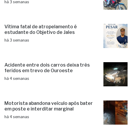
há 3 semanas
Vítima fatal de atropelamento é
estudante do Objetivo de Jales
há 3 semanas
Acidente entre dois carros deixa três
feridos em trevo de Ouroeste
há 4 semanas
Motorista abandona veículo após bater
em poste e interditar marginal
há 4 semanas