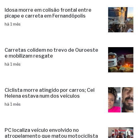
Idosa morre em colisão frontal entre
picape e carreta em Fernandópolis
há 1 mês
Carretas colidem no trevo de Ouroeste
e mobilizam resgate
há 1 mês
Ciclista morre atingido por carros; Cel
Helena estava num dos veículos
há 1 mês
PC localiza veículo envolvido no
atropelamento que matou motociclista