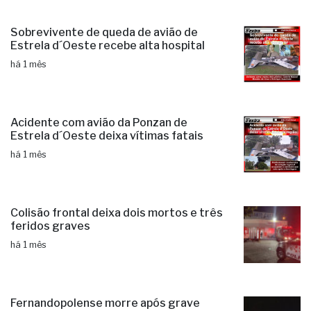
Sobrevivente de queda de avião de
Estrela d´Oeste recebe alta hospital
há 1 mês
Acidente com avião da Ponzan de
Estrela d´Oeste deixa vítimas fatais
há 1 mês
Colisão frontal deixa dois mortos e três
feridos graves
há 1 mês
Fernandopolense morre após grave