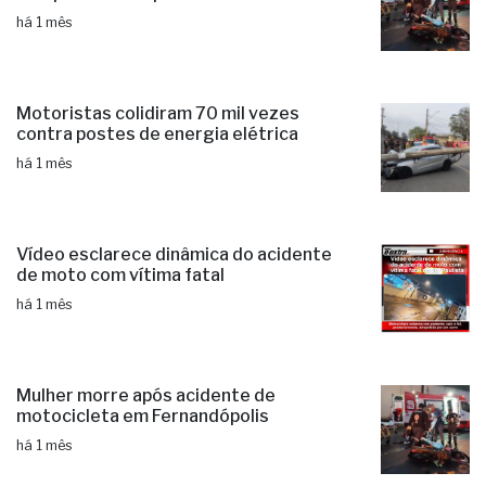
há 1 mês
Motoristas colidiram 70 mil vezes
contra postes de energia elétrica
há 1 mês
Vídeo esclarece dinâmica do acidente
de moto com vítima fatal
há 1 mês
Mulher morre após acidente de
motocicleta em Fernandópolis
há 1 mês