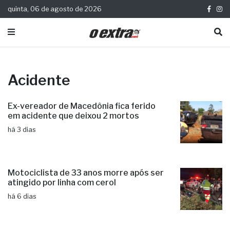
quinta, 06 de agosto de 2026
Acidente
Ex-vereador de Macedônia fica ferido
em acidente que deixou 2 mortos
há 3 dias
Motociclista de 33 anos morre após ser
atingido por linha com cerol
há 6 dias