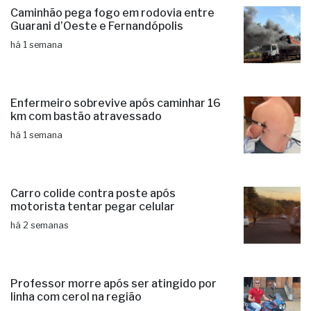
Caminhão pega fogo em rodovia entre
Guarani d’Oeste e Fernandópolis
há 1 semana
Enfermeiro sobrevive após caminhar 16
km com bastão atravessado
há 1 semana
Carro colide contra poste após
motorista tentar pegar celular
há 2 semanas
Professor morre após ser atingido por
linha com cerol na região