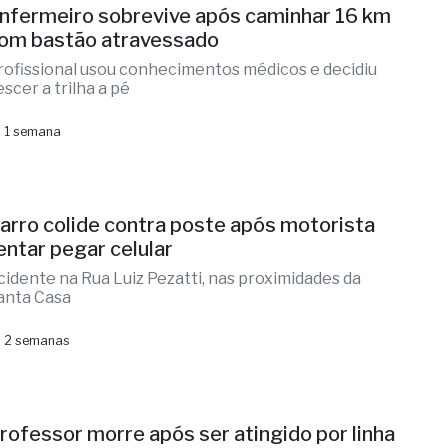
nfermeiro sobrevive após caminhar 16 km
om bastão atravessado
rofissional usou conhecimentos médicos e decidiu
escer a trilha a pé
 1 semana
arro colide contra poste após motorista
entar pegar celular
cidente na Rua Luiz Pezatti, nas proximidades da
anta Casa
 2 semanas
rofessor morre após ser atingido por linha