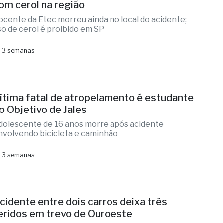
om cerol na região
ocente da Etec morreu ainda no local do acidente;
so de cerol é proibido em SP
 3 semanas
ítima fatal de atropelamento é estudante
o Objetivo de Jales
dolescente de 16 anos morre após acidente
nvolvendo bicicleta e caminhão
 3 semanas
cidente entre dois carros deixa três
eridos em trevo de Ouroeste