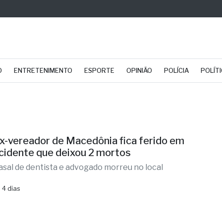
O
ENTRETENIMENTO
ESPORTE
OPINIÃO
POLÍCIA
POLÍT
x-vereador de Macedônia fica ferido em
cidente que deixou 2 mortos
asal de dentista e advogado morreu no local
 4 dias