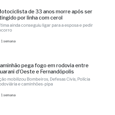
otociclista de 33 anos morre após ser
tingido por linha com cerol
ítima ainda conseguiu ligar para a esposa e pedir
ocorro
 1 semana
aminhão pega fogo em rodovia entre
uarani d’Oeste e Fernandópolis
ção mobilizou Bombeiros, Defesas Civis, Polícia
odoviária e caminhões-pipa
 1 semana