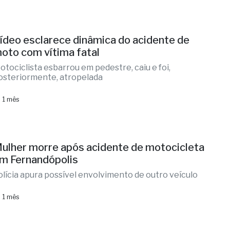
ídeo esclarece dinâmica do acidente de
oto com vítima fatal
otociclista esbarrou em pedestre, caiu e foi,
osteriormente, atropelada
 1 mês
ulher morre após acidente de motocicleta
m Fernandópolis
olícia apura possível envolvimento de outro veículo
 1 mês