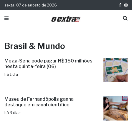
sexta, 07 de agosto de 2026
Brasil & Mundo
Mega-Sena pode pagar R$ 150 milhões
nesta quinta-feira (06)
há 1 dia
Museu de Fernandópolis ganha
destaque em canal científico
há 3 dias