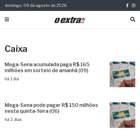
domingo, 09 de agosto de 2026
Caixa
Mega-Sena acumulada paga R$ 165
milhões em sorteio de amanhã (09)
há 1 dia
Mega-Sena pode pagar R$ 150 milhões
nesta quinta-feira (06)
há 2 dias