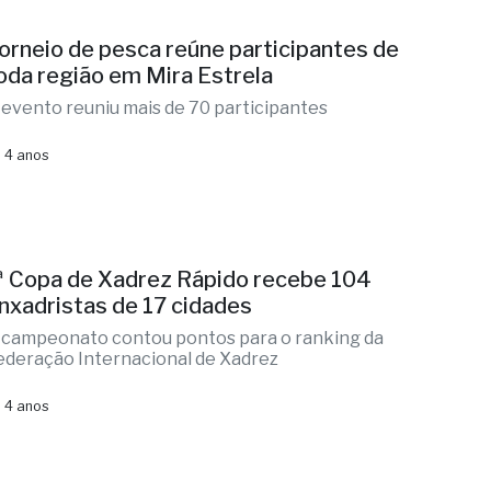
orneio de pesca reúne participantes de
oda região em Mira Estrela
 evento reuniu mais de 70 participantes
 4 anos
ª Copa de Xadrez Rápido recebe 104
nxadristas de 17 cidades
 campeonato contou pontos para o ranking da
ederação Internacional de Xadrez
 4 anos