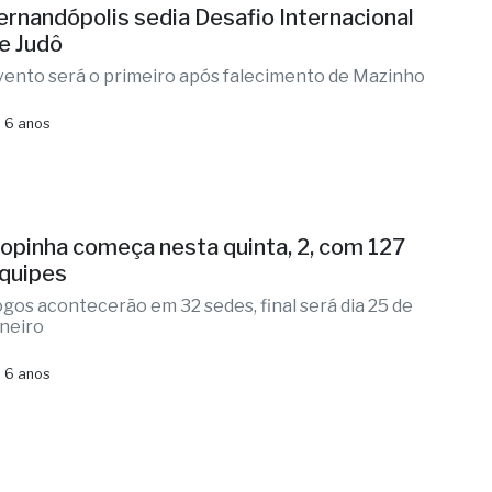
ernandópolis sedia Desafio Internacional
e Judô
vento será o primeiro após falecimento de Mazinho
 6 anos
opinha começa nesta quinta, 2, com 127
quipes
ogos acontecerão em 32 sedes, final será dia 25 de
aneiro
 6 anos