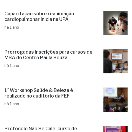
Capacitação sobre reanimação
cardiopulmonar inicia na UPA
há 1 ano
Prorrogadas inscrições para cursos de
MBA do Centro Paula Souza
há 1 ano
1° Workshop Saúde & Beleza é
realizado no auditório da FEF
há 1 ano
Protocolo Não Se Cale: curso de