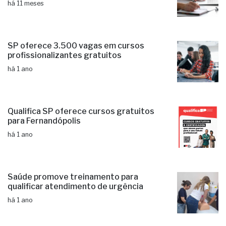
há 11 meses
SP oferece 3.500 vagas em cursos
profissionalizantes gratuitos
há 1 ano
Qualifica SP oferece cursos gratuitos
para Fernandópolis
há 1 ano
Saúde promove treinamento para
qualificar atendimento de urgência
há 1 ano