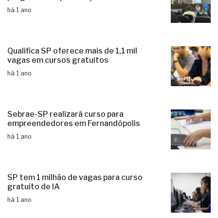
há 1 ano
Qualifica SP oferece mais de 1,1 mil
vagas em cursos gratuitos
há 1 ano
Sebrae-SP realizará curso para
empreendedores em Fernandópolis
há 1 ano
SP tem 1 milhão de vagas para curso
gratuito de IA
há 1 ano