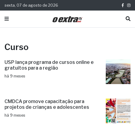
sexta, 07 de agosto de 2026
Curso
USP lança programa de cursos online e
gratuitos para a região
há 9 meses
CMDCA promove capacitação para
projetos de crianças e adolescentes
há 9 meses