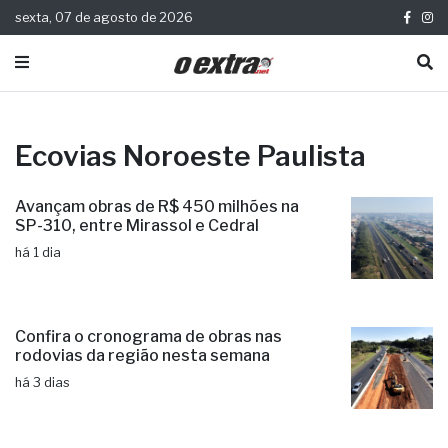
sexta, 07 de agosto de 2026
Ecovias Noroeste Paulista
Avançam obras de R$ 450 milhões na
SP-310, entre Mirassol e Cedral
há 1 dia
Confira o cronograma de obras nas
rodovias da região nesta semana
há 3 dias