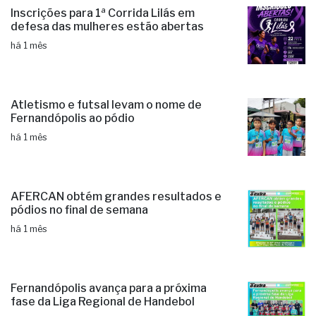
Inscrições para 1ª Corrida Lilás em
defesa das mulheres estão abertas
há 1 mês
Atletismo e futsal levam o nome de
Fernandópolis ao pódio
há 1 mês
AFERCAN obtém grandes resultados e
pódios no final de semana
há 1 mês
Fernandópolis avança para a próxima
fase da Liga Regional de Handebol