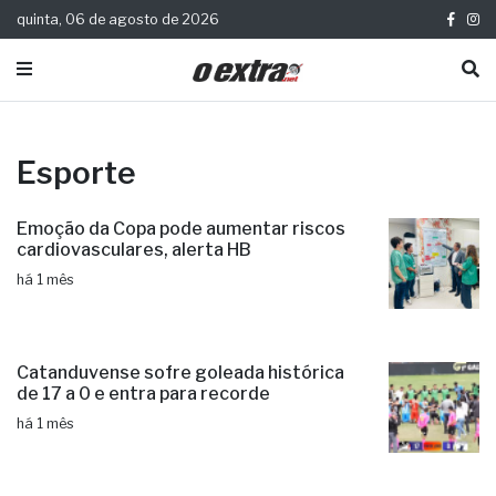
quinta, 06 de agosto de 2026
Esporte
Emoção da Copa pode aumentar riscos
cardiovasculares, alerta HB
há 1 mês
Catanduvense sofre goleada histórica
de 17 a 0 e entra para recorde
há 1 mês