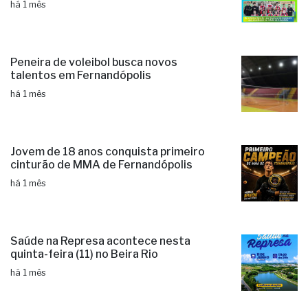
há 1 mês
Peneira de voleibol busca novos
talentos em Fernandópolis
há 1 mês
Jovem de 18 anos conquista primeiro
cinturão de MMA de Fernandópolis
há 1 mês
Saúde na Represa acontece nesta
quinta-feira (11) no Beira Rio
há 1 mês