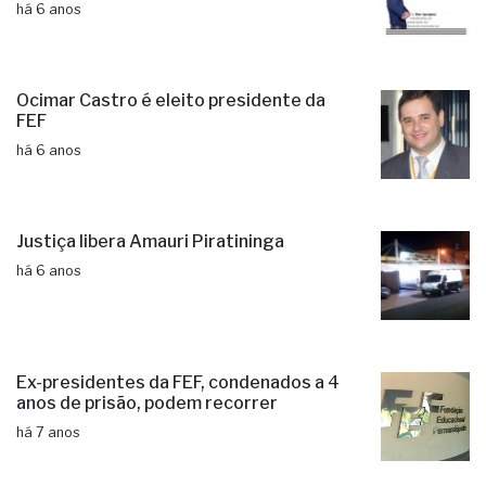
há 6 anos
Ocimar Castro é eleito presidente da
FEF
há 6 anos
Justiça libera Amauri Piratininga
há 6 anos
Ex-presidentes da FEF, condenados a 4
anos de prisão, podem recorrer
há 7 anos