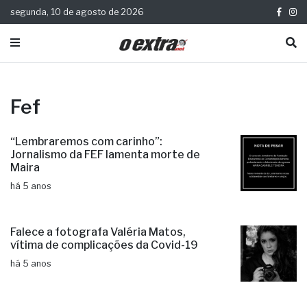
segunda, 10 de agosto de 2026
Fef
“Lembraremos com carinho”:
Jornalismo da FEF lamenta morte de
Maira
há 5 anos
Falece a fotografa Valéria Matos,
vítima de complicações da Covid-19
há 5 anos