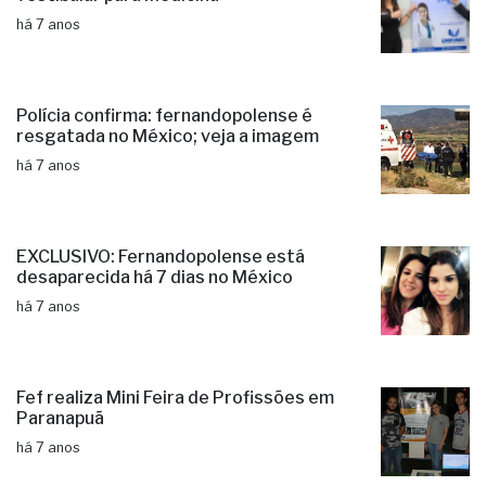
há 7 anos
Polícia confirma: fernandopolense é
resgatada no México; veja a imagem
há 7 anos
EXCLUSIVO: Fernandopolense está
desaparecida há 7 dias no México
há 7 anos
Fef realiza Mini Feira de Profissões em
Paranapuã
há 7 anos