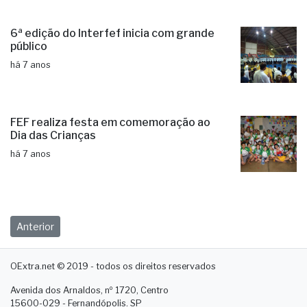
6ª edição do Interfef inicia com grande
público
há 7 anos
FEF realiza festa em comemoração ao
Dia das Crianças
há 7 anos
Anterior
OExtra.net © 2019 - todos os direitos reservados
Avenida dos Arnaldos, nº 1720, Centro
15600-029 - Fernandópolis. SP