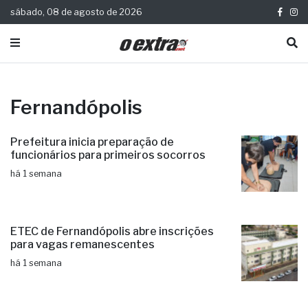
sábado, 08 de agosto de 2026
Fernandópolis
Prefeitura inicia preparação de
funcionários para primeiros socorros
há 1 semana
ETEC de Fernandópolis abre inscrições
para vagas remanescentes
há 1 semana