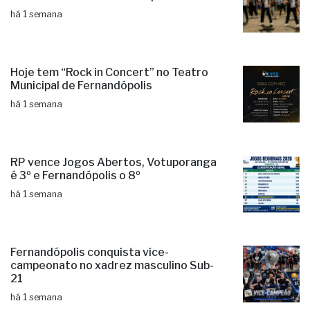
há 1 semana
Hoje tem “Rock in Concert” no Teatro
Municipal de Fernandópolis
há 1 semana
RP vence Jogos Abertos, Votuporanga
é 3º e Fernandópolis o 8º
há 1 semana
Fernandópolis conquista vice-
campeonato no xadrez masculino Sub-
21
há 1 semana