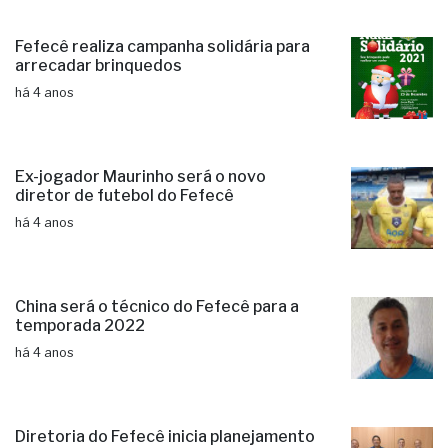
Fefecê realiza campanha solidária para
arrecadar brinquedos
há 4 anos
Ex-jogador Maurinho será o novo
diretor de futebol do Fefecê
há 4 anos
China será o técnico do Fefecê para a
temporada 2022
há 4 anos
Diretoria do Fefecê inicia planejamento