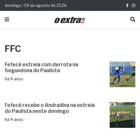
domingo, 09 de agosto de 2026
FFC
Fefecê estreia com derrota na
Segundona do Paulista
há 4 anos
Fefecê recebe o Andradina na estreia
do Paulista neste domingo
há 4 anos