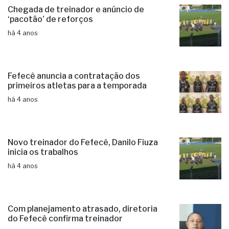
Chegada de treinador e anúncio de
‘pacotão’ de reforços
há 4 anos
Fefecê anuncia a contratação dos
primeiros atletas para a temporada
há 4 anos
Novo treinador do Fefecê, Danilo Fiuza
inicia os trabalhos
há 4 anos
Com planejamento atrasado, diretoria
do Fefecê confirma treinador