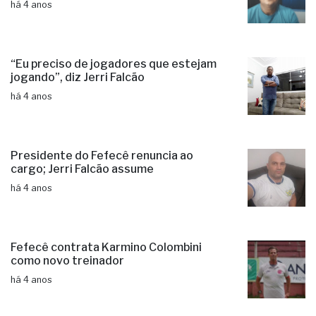
há 4 anos
“Eu preciso de jogadores que estejam
jogando”, diz Jerri Falcão
há 4 anos
Presidente do Fefecê renuncia ao
cargo; Jerri Falcão assume
há 4 anos
Fefecê contrata Karmino Colombini
como novo treinador
há 4 anos