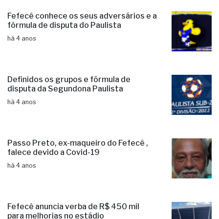
Fefecê conhece os seus adversários e a
fórmula de disputa do Paulista
há 4 anos
Definidos os grupos e fórmula de
disputa da Segundona Paulista
há 4 anos
Passo Preto, ex-maqueiro do Fefecê ,
falece devido a Covid-19
há 4 anos
Fefecê anuncia verba de R$ 450 mil
para melhorias no estádio