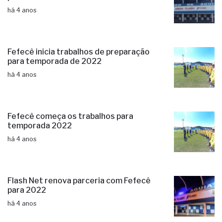
há 4 anos
Fefecê inicia trabalhos de preparação
para temporada de 2022
há 4 anos
Fefecê começa os trabalhos para
temporada 2022
há 4 anos
Flash Net renova parceria com Fefecê
para 2022
há 4 anos