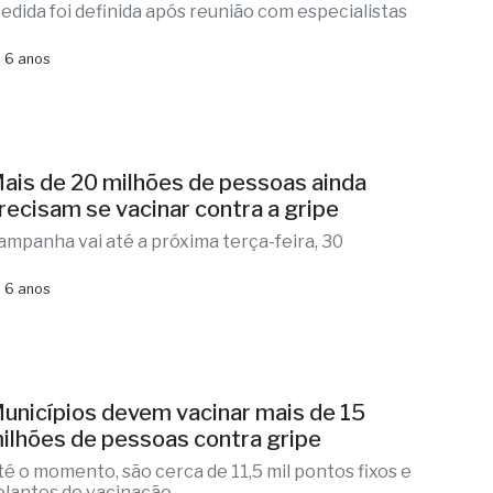
edida foi definida após reunião com especialistas
 6 anos
ais de 20 milhões de pessoas ainda
recisam se vacinar contra a gripe
ampanha vai até a próxima terça-feira, 30
 6 anos
unicípios devem vacinar mais de 15
ilhões de pessoas contra gripe
té o momento, são cerca de 11,5 mil pontos fixos e
olantes de vacinação