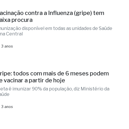
acinação contra a Influenza (gripe) tem
aixa procura
munização disponível em todas as unidades de Saúde
 na Central
 3 anos
ripe: todos com mais de 6 meses podem
e vacinar a partir de hoje
eta é imunizar 90% da população, diz Ministério da
aúde
 3 anos