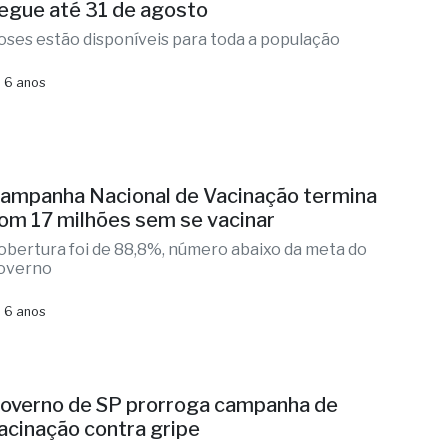
egue até 31 de agosto
oses estão disponíveis para toda a população
 6 anos
ampanha Nacional de Vacinação termina
om 17 milhões sem se vacinar
obertura foi de 88,8%, número abaixo da meta do
overno
 6 anos
overno de SP prorroga campanha de
acinação contra gripe