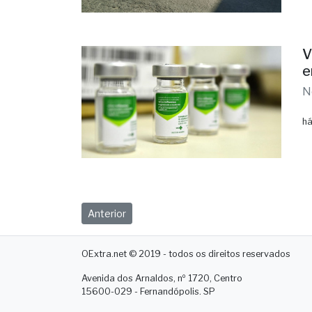
V
e
N
há
Anterior
OExtra.net © 2019 - todos os direitos reservados
Avenida dos Arnaldos, nº 1720, Centro
15600-029 - Fernandópolis. SP