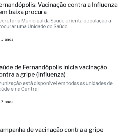
ernandópolis: Vacinação contra a Influenza
em baixa procura
ecretaria Municipal da Saúde orienta população a
rocurar uma Unidade de Saúde
 3 anos
aúde de Fernandópolis inicia vacinação
ontra a gripe (Influenza)
munização está disponível em todas as unidades de
aúde e na Central
 3 anos
ampanha de vacinação contra a gripe