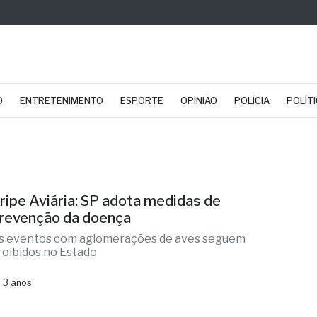
O
ENTRETENIMENTO
ESPORTE
OPINIÃO
POLÍCIA
POLÍT
ripe Aviária: SP adota medidas de
revenção da doença
s eventos com aglomerações de aves seguem
roibidos no Estado
 3 anos