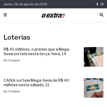
quinta, 06 de agosto de 2026
Loterias
R$ 45 milhões: o prêmio que a Mega-
Sena sorteia nesta terça-feira, 14
há 3 meses
CAIXA sorteia Mega-Sena de R$ 40
milhões neste sábado, 11
há 3 meses