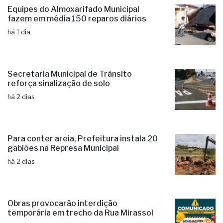
Equipes do Almoxarifado Municipal
fazem em média 150 reparos diários
há 1 dia
Secretaria Municipal de Trânsito
reforça sinalização de solo
há 2 dias
Para conter areia, Prefeitura instala 20
gabiões na Represa Municipal
há 2 dias
Obras provocarão interdição
temporária em trecho da Rua Mirassol