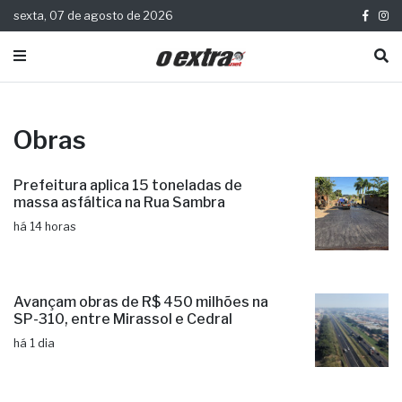
sexta, 07 de agosto de 2026
Obras
Prefeitura aplica 15 toneladas de
massa asfáltica na Rua Sambra
há 14 horas
Avançam obras de R$ 450 milhões na
SP-310, entre Mirassol e Cedral
há 1 dia