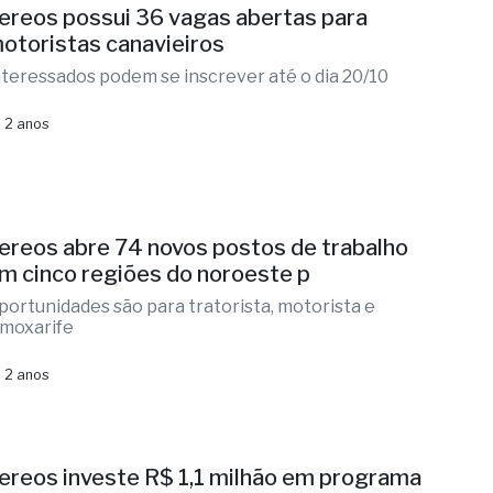
ereos possui 36 vagas abertas para
otoristas canavieiros
nteressados podem se inscrever até o dia 20/10
 2 anos
ereos abre 74 novos postos de trabalho
m cinco regiões do noroeste p
portunidades são para tratorista, motorista e
lmoxarife
 2 anos
ereos investe R$ 1,1 milhão em programa