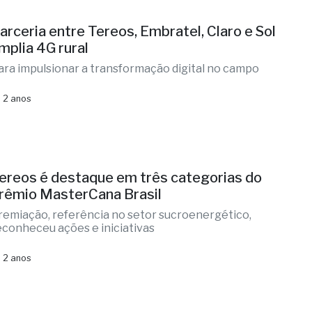
arceria entre Tereos, Embratel, Claro e Sol
mplia 4G rural
ara impulsionar a transformação digital no campo
 2 anos
ereos é destaque em três categorias do
rêmio MasterCana Brasil
remiação, referência no setor sucroenergético,
econheceu ações e iniciativas
 2 anos