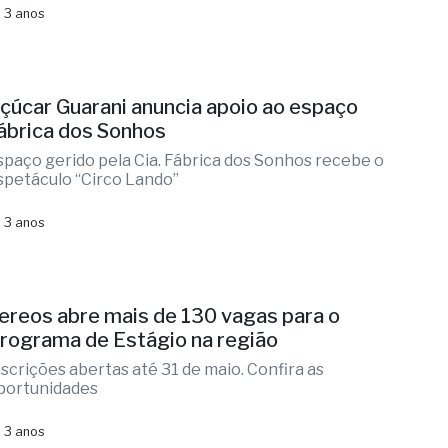
 3 anos
çúcar Guarani anuncia apoio ao espaço
ábrica dos Sonhos
spaço gerido pela Cia. Fábrica dos Sonhos recebe o
spetáculo “Circo Lando”
 3 anos
ereos abre mais de 130 vagas para o
rograma de Estágio na região
nscrições abertas até 31 de maio. Confira as
portunidades
 3 anos