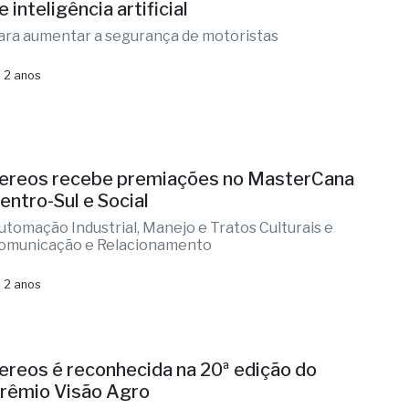
e inteligência artificial
ara aumentar a segurança de motoristas
 2 anos
ereos recebe premiações no MasterCana
entro-Sul e Social
utomação Industrial, Manejo e Tratos Culturais e
omunicação e Relacionamento
 2 anos
ereos é reconhecida na 20ª edição do
rêmio Visão Agro