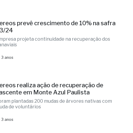
ereos prevê crescimento de 10% na safra
3/24
mpresa projeta continuidade na recuperação dos
anaviais
 3 anos
ereos realiza ação de recuperação de
ascente em Monte Azul Paulista
oram plantadas 200 mudas de árvores nativas com
juda de voluntários
 3 anos