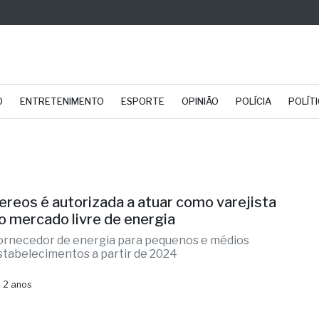
O
ENTRETENIMENTO
ESPORTE
OPINIÃO
POLÍCIA
POLÍT
ereos é autorizada a atuar como varejista
o mercado livre de energia
ornecedor de energia para pequenos e médios
stabelecimentos a partir de 2024
 2 anos