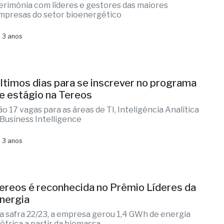
erimônia com líderes e gestores das maiores
mpresas do setor bioenergético
 3 anos
ltimos dias para se inscrever no programa
e estágio na Tereos
ão 17 vagas para as áreas de TI, Inteligência Analítica
 Business Intelligence
 3 anos
ereos é reconhecida no Prêmio Líderes da
nergia
a safra 22/23, a empresa gerou 1,4 GWh de energia
létrica a partir da biomassa