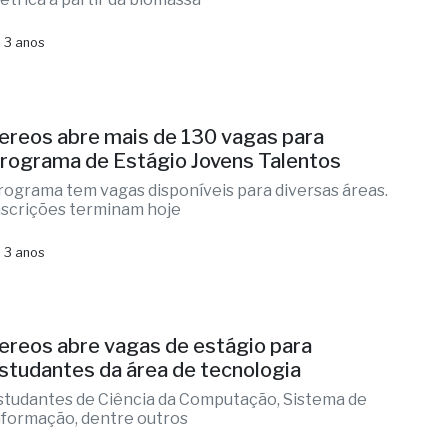
 3 anos
ereos abre mais de 130 vagas para
rograma de Estágio Jovens Talentos
rograma tem vagas disponíveis para diversas áreas.
nscrições terminam hoje
 3 anos
ereos abre vagas de estágio para
studantes da área de tecnologia
studantes de Ciência da Computação, Sistema de
nformação, dentre outros