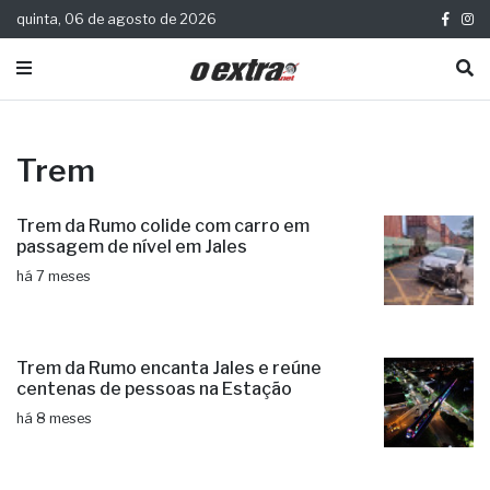
quinta, 06 de agosto de 2026
Trem
Trem da Rumo colide com carro em
passagem de nível em Jales
há 7 meses
Trem da Rumo encanta Jales e reúne
centenas de pessoas na Estação
há 8 meses