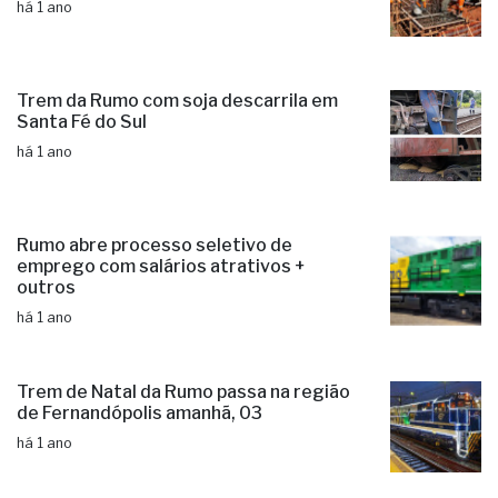
há 1 ano
Trem da Rumo com soja descarrila em
Santa Fé do Sul
há 1 ano
Rumo abre processo seletivo de
emprego com salários atrativos +
outros
há 1 ano
Trem de Natal da Rumo passa na região
de Fernandópolis amanhã, 03
há 1 ano