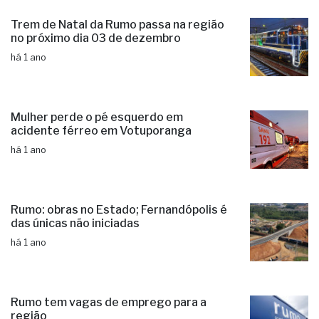
Trem de Natal da Rumo passa na região
no próximo dia 03 de dezembro
há 1 ano
Mulher perde o pé esquerdo em
acidente férreo em Votuporanga
há 1 ano
Rumo: obras no Estado; Fernandópolis é
das únicas não iniciadas
há 1 ano
Rumo tem vagas de emprego para a
região