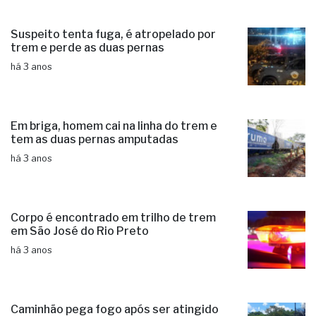
Suspeito tenta fuga, é atropelado por
trem e perde as duas pernas
há 3 anos
Em briga, homem cai na linha do trem e
tem as duas pernas amputadas
há 3 anos
Corpo é encontrado em trilho de trem
em São José do Rio Preto
há 3 anos
Caminhão pega fogo após ser atingido