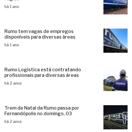
há 1 ano
Rumo tem vagas de empregos
disponíveis para diversas áreas
há 1 ano
Rumo Logística está contratando
profissionais para diversas áreas
há 2 anos
Trem de Natal da Rumo passa por
Fernandópolis no domingo, 03
há 2 anos