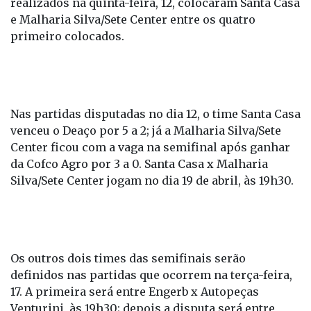
realizados na quinta-feira, 12, colocaram Santa Casa
e Malharia Silva/Sete Center entre os quatro
primeiro colocados.
Nas partidas disputadas no dia 12, o time Santa Casa
venceu o Deaço por 5 a 2; já a Malharia Silva/Sete
Center ficou com a vaga na semifinal após ganhar
da Cofco Agro por 3 a 0. Santa Casa x Malharia
Silva/Sete Center jogam no dia 19 de abril, às 19h30.
Os outros dois times das semifinais serão
definidos nas partidas que ocorrem na terça-feira,
17. A primeira será entre Engerb x Autopeças
Venturini, às 19h30; depois a disputa será entre