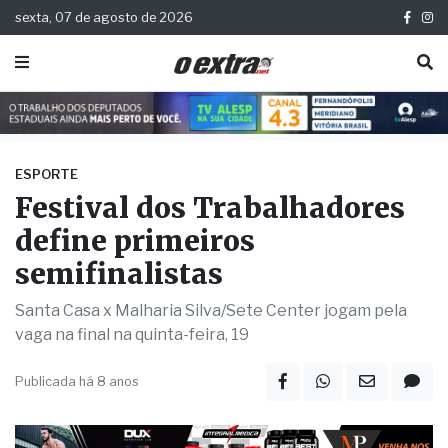
sexta, 07 de agosto de 2026
ESPORTE
Festival dos Trabalhadores
define primeiros
semifinalistas
Santa Casa x Malharia Silva/Sete Center jogam pela
vaga na final na quinta-feira, 19
Publicada há 8 anos