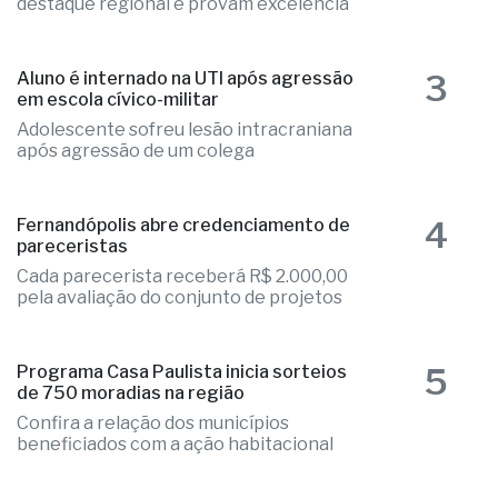
destaque regional e provam excelência
3
Aluno é internado na UTI após agressão
em escola cívico-militar
Adolescente sofreu lesão intracraniana
após agressão de um colega
4
Fernandópolis abre credenciamento de
pareceristas
Cada parecerista receberá R$ 2.000,00
pela avaliação do conjunto de projetos
5
Programa Casa Paulista inicia sorteios
de 750 moradias na região
Confira a relação dos municípios
beneficiados com a ação habitacional