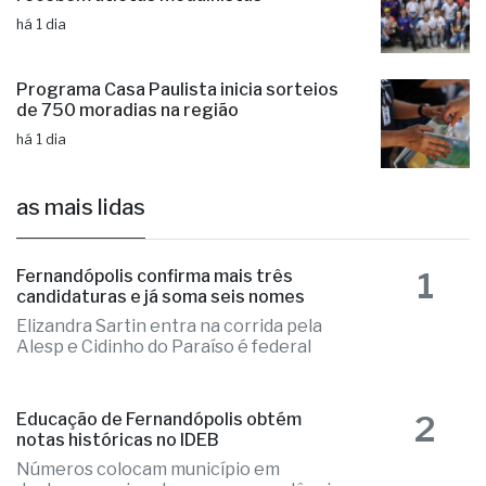
há 1 dia
Programa Casa Paulista inicia sorteios
de 750 moradias na região
há 1 dia
as mais lidas
1
Fernandópolis confirma mais três
candidaturas e já soma seis nomes
Elizandra Sartin entra na corrida pela
Alesp e Cidinho do Paraíso é federal
2
Educação de Fernandópolis obtém
notas históricas no IDEB
Números colocam município em