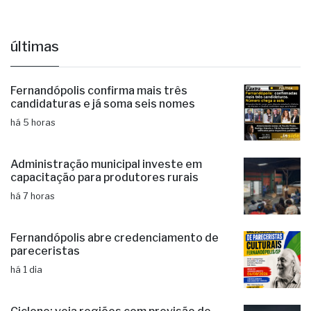
últimas
Fernandópolis confirma mais três
candidaturas e já soma seis nomes
há 5 horas
Administração municipal investe em
capacitação para produtores rurais
há 7 horas
Fernandópolis abre credenciamento de
pareceristas
há 1 dia