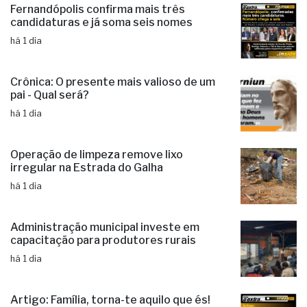
Fernandópolis confirma mais três
candidaturas e já soma seis nomes
há 1 dia
Crônica: O presente mais valioso de um
pai - Qual será?
há 1 dia
Operação de limpeza remove lixo
irregular na Estrada do Galha
há 1 dia
Administração municipal investe em
capacitação para produtores rurais
há 1 dia
Artigo: Família, torna-te aquilo que és!