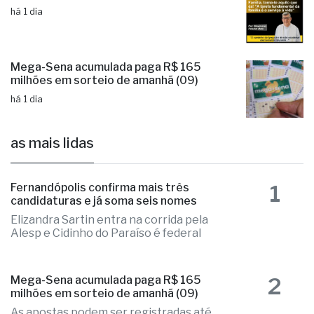
há 1 dia
Mega-Sena acumulada paga R$ 165
milhões em sorteio de amanhã (09)
há 1 dia
as mais lidas
1
Fernandópolis confirma mais três
candidaturas e já soma seis nomes
Elizandra Sartin entra na corrida pela
Alesp e Cidinho do Paraíso é federal
2
Mega-Sena acumulada paga R$ 165
milhões em sorteio de amanhã (09)
As apostas podem ser registradas até