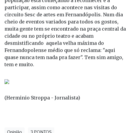
população está começando a reconhecer e a
participar, assim como acontece nas visitas do
circuito Sesc de artes em Fernandópolis. Num dia
cheio de eventos variados para todos os gostos,
muita gente tem se encontrado na praça central da
cidade ou no próprio teatro e acabam
desmistificando aquela velha máxima do
Fernandopolense médio que só reclama: "aqui
quase nunca tem nada pra fazer". Tem sim amigo,
tem e muito.
(Herminio Stroppa - Jornalista)
Opinião
3 PONTOS