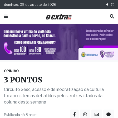
domingo, 09 de agosto de 2026
OPINIÃO
3 PONTOS
Circuito Sesc, acesso e democratização da cultura
foram os temas debatidos pelos entrevistados da
coluna desta semana
Publicada há 8 anos