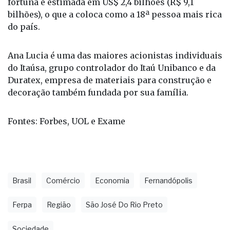
Aranha, um dos fundadores do banco Itaú. Sua
fortuna é estimada em US$ 2,4 bilhões (R$ 9,1
bilhões), o que a coloca como a 18ª pessoa mais rica
do país.
Ana Lucia é uma das maiores acionistas individuais
do Itaúsa, grupo controlador do Itaú Unibanco e da
Duratex, empresa de materiais para construção e
decoração também fundada por sua família.
Fontes: Forbes, UOL e Exame
Brasil
Comércio
Economia
Fernandópolis
Ferpa
Região
São José Do Rio Preto