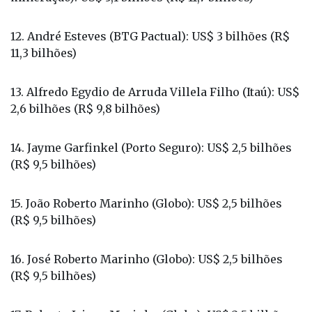
mineração): US$ 3,1 bilhões (R$ 11,7 bilhões)
12. André Esteves (BTG Pactual): US$ 3 bilhões (R$
11,3 bilhões)
13. Alfredo Egydio de Arruda Villela Filho (Itaú): US$
2,6 bilhões (R$ 9,8 bilhões)
14. Jayme Garfinkel (Porto Seguro): US$ 2,5 bilhões
(R$ 9,5 bilhões)
15. João Roberto Marinho (Globo): US$ 2,5 bilhões
(R$ 9,5 bilhões)
16. José Roberto Marinho (Globo): US$ 2,5 bilhões
(R$ 9,5 bilhões)