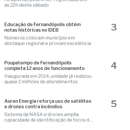
As apostas podem ser registradas até
as 22h deste sábado
3
Educação de Fernandópolis obtém
notas históricas no IDEB
Números colocam município em
destaque regional e provam excelência
4
Poupatempo de Fernandópolis
completa 12 anos de funcionamento
Inaugurada em 2014, unidade já realizou
quase 2 milhões de atendimentos
5
Auren Energia reforça uso de satélites
e drones contra incêndios
Sistema da NASA e drones amplia
capacidade de identificação de focos de