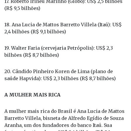
17. Roberto Irineu Marinho (Globo): US$ 2,5 bilhões
(R$ 9,5 bilhões)
18. Ana Lucia de Mattos Barretto Villela (Itaú): US$
2,4 bilhões (R$ 9,1 bilhões)
19. Walter Faria (cervejaria Petrópolis): US$ 2,3
bilhões (R$ 8,7 bilhões)
20. Cândido Pinheiro Koren de Lima (plano de
saúde Hapvida): US$ 2,3 bilhões (R$ 8,7 bilhões)
A MULHER MAIS RICA
A mulher mais rica do Brasil é Ana Lucia de Mattos
Barretto Villela, bisneta de Alfredo Egídio de Souza