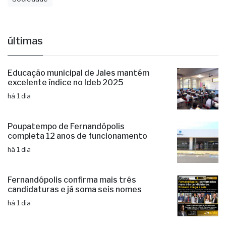
Sociedade
últimas
Educação municipal de Jales mantém
excelente índice no Ideb 2025
há 1 dia
Poupatempo de Fernandópolis
completa 12 anos de funcionamento
há 1 dia
Fernandópolis confirma mais três
candidaturas e já soma seis nomes
há 1 dia