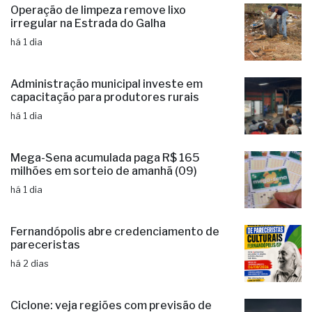
Operação de limpeza remove lixo
irregular na Estrada do Galha
há 1 dia
Administração municipal investe em
capacitação para produtores rurais
há 1 dia
Mega-Sena acumulada paga R$ 165
milhões em sorteio de amanhã (09)
há 1 dia
Fernandópolis abre credenciamento de
pareceristas
há 2 dias