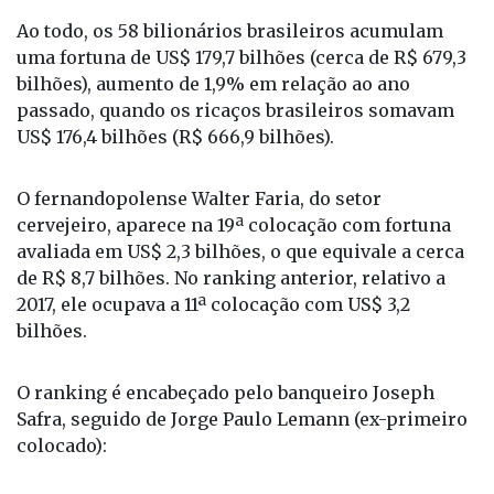
Ao todo, os 58 bilionários brasileiros acumulam
uma fortuna de US$ 179,7 bilhões (cerca de R$ 679,3
bilhões), aumento de 1,9% em relação ao ano
passado, quando os ricaços brasileiros somavam
US$ 176,4 bilhões (R$ 666,9 bilhões).
O fernandopolense Walter Faria, do setor
cervejeiro, aparece na 19ª colocação com fortuna
avaliada em US$ 2,3 bilhões, o que equivale a cerca
de R$ 8,7 bilhões. No ranking anterior, relativo a
2017, ele ocupava a 11ª colocação com US$ 3,2
bilhões.
O ranking é encabeçado pelo banqueiro Joseph
Safra, seguido de Jorge Paulo Lemann (ex-primeiro
colocado):