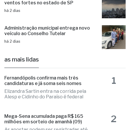
Ciclone: veja regiões com previsão de
ventos fortes no estado de SP
há 2 dias
Administração municipal entrega novo
veículo ao Conselho Tutelar
há 2 dias
as mais lidas
1
Fernandópolis confirma mais três
candidaturas e já soma seis nomes
Elizandra Sartin entra na corrida pela
Alesp e Cidinho do Paraíso é federal
2
Mega-Sena acumulada paga R$ 165
milhões em sorteio de amanhã (09)