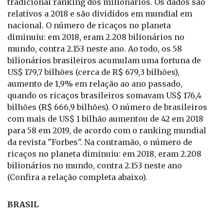
A conceituada revista "Forbes" divulgou o
tradicional ranking dos milionários. Os dados são
relativos a 2018 e são divididos em mundial em
nacional. O número de ricaços no planeta
diminuiu: em 2018, eram 2.208 bilionários no
mundo, contra 2.153 neste ano. Ao todo, os 58
bilionários brasileiros acumulam uma fortuna de
US$ 179,7 bilhões (cerca de R$ 679,3 bilhões),
aumento de 1,9% em relação ao ano passado,
quando os ricaços brasileiros somavam US$ 176,4
bilhões (R$ 666,9 bilhões). O número de brasileiros
com mais de US$ 1 bilhão aumentou de 42 em 2018
para 58 em 2019, de acordo com o ranking mundial
da revista "Forbes". Na contramão, o número de
ricaços no planeta diminuiu: em 2018, eram 2.208
bilionários no mundo, contra 2.153 neste ano
(Confira a relação completa abaixo).
BRASIL