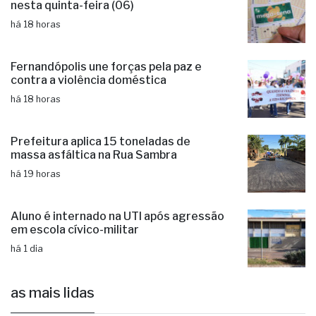
Mega-Sena pode pagar R$ 150 milhões
nesta quinta-feira (06)
há 18 horas
Fernandópolis une forças pela paz e
contra a violência doméstica
há 18 horas
Prefeitura aplica 15 toneladas de
massa asfáltica na Rua Sambra
há 19 horas
Aluno é internado na UTI após agressão
em escola cívico-militar
há 1 dia