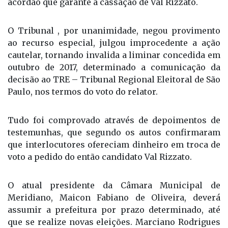
Somente hoje, 29 de março, o TSE publicou o
acórdão que garante a cassação de Val Rizzato.
O Tribunal , por unanimidade, negou provimento
ao recurso especial, julgou improcedente a ação
cautelar, tornando invalida a liminar concedida em
outubro de 2017, determinado a comunicação da
decisão ao TRE – Tribunal Regional Eleitoral de São
Paulo, nos termos do voto do relator.
Tudo foi comprovado através de depoimentos de
testemunhas, que segundo os autos confirmaram
que interlocutores ofereciam dinheiro em troca de
voto a pedido do então candidato Val Rizzato.
O atual presidente da Câmara Municipal de
Meridiano, Maicon Fabiano de Oliveira, deverá
assumir a prefeitura por prazo determinado, até