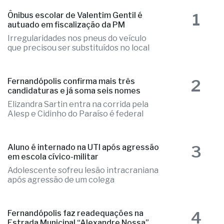
as mais lidas
1
Ônibus escolar de Valentim Gentil é
autuado em fiscalização da PM
Irregularidades nos pneus do veículo
que precisou ser substituídos no local
2
Fernandópolis confirma mais três
candidaturas e já soma seis nomes
Elizandra Sartin entra na corrida pela
Alesp e Cidinho do Paraíso é federal
3
Aluno é internado na UTI após agressão
em escola cívico-militar
Adolescente sofreu lesão intracraniana
após agressão de um colega