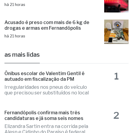
há 21 horas
Acusado é preso com mais de 6 kg de
drogas e armas em Fernandópolis
há 21 horas
as mais lidas
1
Ônibus escolar de Valentim Gentil é
autuado em fiscalização da PM
Irregularidades nos pneus do veículo
que precisou ser substituídos no local
2
Fernandópolis confirma mais três
candidaturas e já soma seis nomes
Elizandra Sartin entra na corrida pela
Alesp e Cidinho do Paraíso é federal