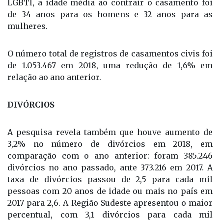
LGBTI, a idade média ao contrair o casamento foi
de 34 anos para os homens e 32 anos para as
mulheres.
O número total de registros de casamentos civis foi
de 1.053.467 em 2018, uma redução de 1,6% em
relação ao ano anterior.
DIVÓRCIOS
A pesquisa revela também que houve aumento de
3,2% no número de divórcios em 2018, em
comparação com o ano anterior: foram 385.246
divórcios no ano passado, ante 373.216 em 2017. A
taxa de divórcios passou de 2,5 para cada mil
pessoas com 20 anos de idade ou mais no país em
2017 para 2,6. A Região Sudeste apresentou o maior
percentual, com 3,1 divórcios para cada mil