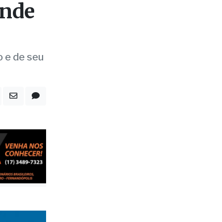
ende
o e de seu