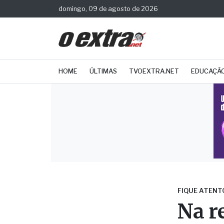
domingo, 09 de agosto de 2026
HOME
ÚLTIMAS
TVOEXTRA.NET
EDUCAÇÃ