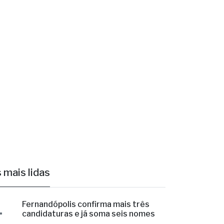
ade e sua
 mais lidas