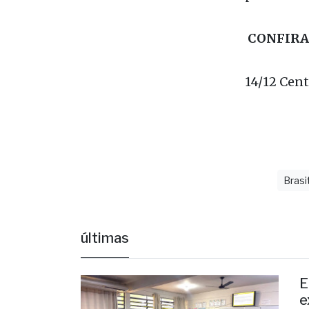
A campanha
próxima et
CONFIRA
14/12 Cent
Brasi
últimas