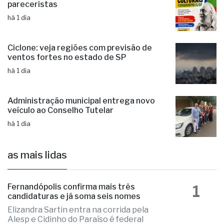
pareceristas
há 1 dia
Ciclone: veja regiões com previsão de
ventos fortes no estado de SP
há 1 dia
Administração municipal entrega novo
veículo ao Conselho Tutelar
há 1 dia
as mais lidas
1
Fernandópolis confirma mais três
candidaturas e já soma seis nomes
Elizandra Sartin entra na corrida pela
Alesp e Cidinho do Paraíso é federal