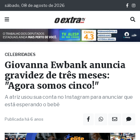
sábado, 08 de agosto de 2026
CELEBRIDADES
Giovanna Ewbank anuncia
gravidez de três meses:
"Agora somos cinco!"
A atriz usou sua conta no Instagram para anunciar que
está esperando o bebê
Publicada há 6 anos