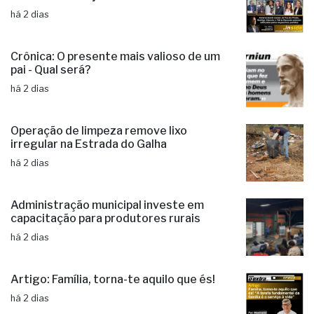
há 2 dias
Crônica: O presente mais valioso de um
pai - Qual será?
há 2 dias
Operação de limpeza remove lixo
irregular na Estrada do Galha
há 2 dias
Administração municipal investe em
capacitação para produtores rurais
há 2 dias
Artigo: Família, torna-te aquilo que és!
há 2 dias