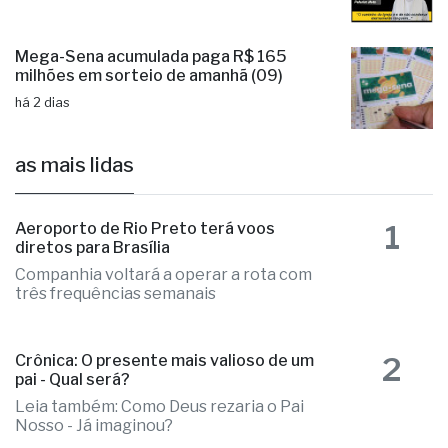
Mega-Sena acumulada paga R$ 165
milhões em sorteio de amanhã (09)
há 2 dias
as mais lidas
1
Aeroporto de Rio Preto terá voos
diretos para Brasília
Companhia voltará a operar a rota com
três frequências semanais
2
Crônica: O presente mais valioso de um
pai - Qual será?
Leia também: Como Deus rezaria o Pai
Nosso - Já imaginou?