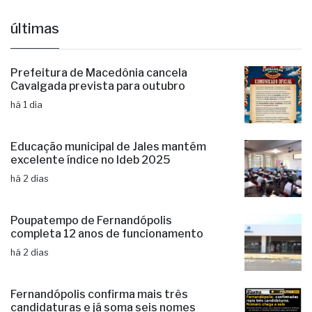
últimas
Prefeitura de Macedônia cancela
Cavalgada prevista para outubro
há 1 dia
Educação municipal de Jales mantém
excelente índice no Ideb 2025
há 2 dias
Poupatempo de Fernandópolis
completa 12 anos de funcionamento
há 2 dias
Fernandópolis confirma mais três
candidaturas e já soma seis nomes