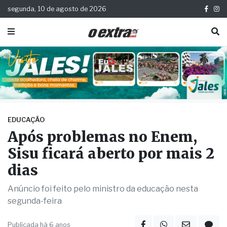
segunda, 10 de agosto de 2026
EDUCAÇÃO
Após problemas no Enem,
Sisu ficará aberto por mais 2
dias
Anúncio foi feito pelo ministro da educação nesta
segunda-feira
Publicada há 6 anos