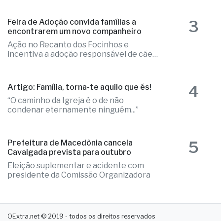
3
Feira de Adoção convida famílias a
encontrarem um novo companheiro
Ação no Recanto dos Focinhos e
incentiva a adoção responsável de cães
e gatos
4
Artigo: Família, torna-te aquilo que és!
“O caminho da Igreja é o de não
condenar eternamente ninguém...”
5
Prefeitura de Macedônia cancela
Cavalgada prevista para outubro
Eleição suplementar e acidente com
presidente da Comissão Organizadora
OExtra.net © 2019 - todos os direitos reservados