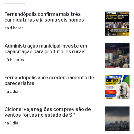
Fernandópolis confirma mais três
candidaturas e já soma seis nomes
há 4 horas
Administração municipal investe em
capacitação para produtores rurais
há 6 horas
Fernandópolis abre credenciamento de
pareceristas
há 1 dia
Ciclone: veja regiões com previsão de
ventos fortes no estado de SP
há 1 dia