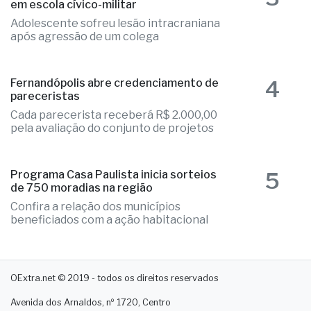
em escola cívico-militar
Adolescente sofreu lesão intracraniana
após agressão de um colega
4
Fernandópolis abre credenciamento de
pareceristas
Cada parecerista receberá R$ 2.000,00
pela avaliação do conjunto de projetos
5
Programa Casa Paulista inicia sorteios
de 750 moradias na região
Confira a relação dos municípios
beneficiados com a ação habitacional
OExtra.net © 2019 - todos os direitos reservados
Avenida dos Arnaldos, nº 1720, Centro