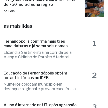
de 750 moradias na região
há 1 dia
as mais lidas
1
Fernandópolis confirma mais três
candidaturas e já soma seis nomes
Elizandra Sartin entra na corrida pela
Alesp e Cidinho do Paraíso é federal
2
Educação de Fernandópolis obtém
notas históricas no IDEB
Números colocam município em
destaque regional e provam excelência
3
Aluno é internado na UTI após agressão