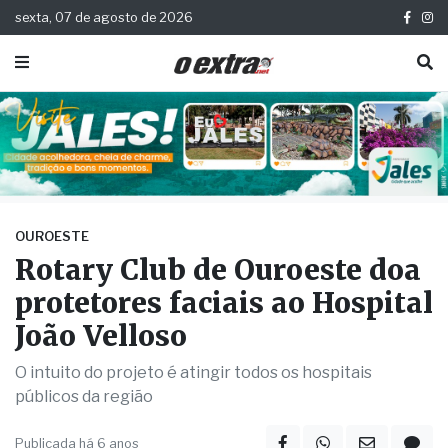
sexta, 07 de agosto de 2026
OUROESTE
Rotary Club de Ouroeste doa
protetores faciais ao Hospital
João Velloso
O intuito do projeto é atingir todos os hospitais
públicos da região
Publicada há 6 anos