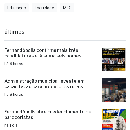
Educação
Faculdade
MEC
últimas
Fernandópolis confirma mais três
candidaturas e já soma seis nomes
há 6 horas
Administração municipal investe em
capacitação para produtores rurais
há 8 horas
Fernandópolis abre credenciamento de
pareceristas
há 1 dia