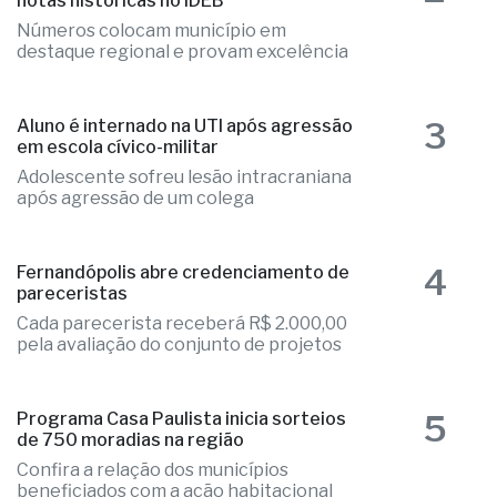
notas históricas no IDEB
Números colocam município em
destaque regional e provam excelência
3
Aluno é internado na UTI após agressão
em escola cívico-militar
Adolescente sofreu lesão intracraniana
após agressão de um colega
4
Fernandópolis abre credenciamento de
pareceristas
Cada parecerista receberá R$ 2.000,00
pela avaliação do conjunto de projetos
5
Programa Casa Paulista inicia sorteios
de 750 moradias na região
Confira a relação dos municípios
beneficiados com a ação habitacional