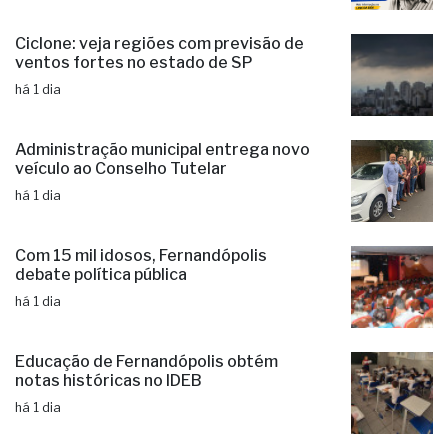
Ciclone: veja regiões com previsão de
ventos fortes no estado de SP
há 1 dia
Administração municipal entrega novo
veículo ao Conselho Tutelar
há 1 dia
Com 15 mil idosos, Fernandópolis
debate política pública
há 1 dia
Educação de Fernandópolis obtém
notas históricas no IDEB
há 1 dia