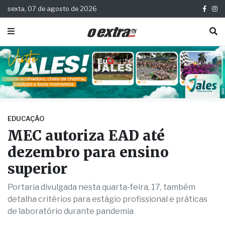
sexta, 07 de agosto de 2026
EDUCAÇÃO
MEC autoriza EAD até
dezembro para ensino
superior
Portaria divulgada nesta quarta-feira, 17, também
detalha critérios para estágio profissional e práticas
de laboratório durante pandemia