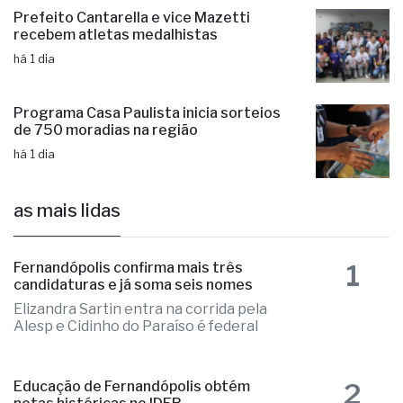
Prefeito Cantarella e vice Mazetti
recebem atletas medalhistas
há 1 dia
Programa Casa Paulista inicia sorteios
de 750 moradias na região
há 1 dia
as mais lidas
1
Fernandópolis confirma mais três
candidaturas e já soma seis nomes
Elizandra Sartin entra na corrida pela
Alesp e Cidinho do Paraíso é federal
2
Educação de Fernandópolis obtém