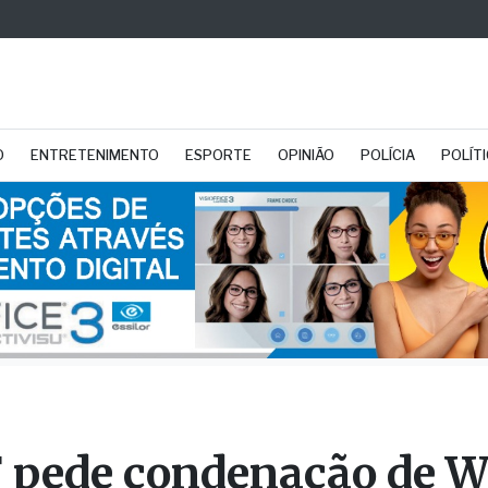
O
ENTRETENIMENTO
ESPORTE
OPINIÃO
POLÍCIA
POLÍT
pede condenação de W