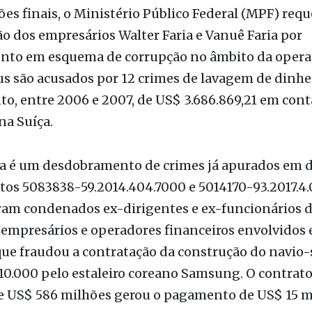
es finais, o Ministério Público Federal (MPF) requ
 dos empresários Walter Faria e Vanuê Faria por
nto em esquema de corrupção no âmbito da opera
éus são acusados por 12 crimes de lavagem de dinhe
o, entre 2006 e 2007, de US$ 3.686.869,21 em cont
na Suíça.
a é um desdobramento de crimes já apurados em d
tos 5083838-59.2014.404.7000 e 5014170-93.2017.4.
ram condenados ex-dirigentes e ex-funcionários 
 empresários e operadores financeiros envolvidos
ue fraudou a contratação da construção do navio
10.000 pelo estaleiro coreano Samsung. O contrat
de US$ 586 milhões gerou o pagamento de US$ 15 