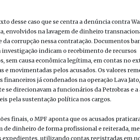
xto desse caso que se centra a denúncia contra Wal
a, envolvidos na lavagem de dinheiro transnacion
e da corrupção nessa contratação. Documentos ba
 investigação indicam o recebimento de recursos
s, sem causa econômica legítima, em contas no ex
as e movimentadas pelos acusados. Os valores rem
 financeiros já condenados na operação Lava Jato
 se direcionavam a funcionários da Petrobras e a
is pela sustentação política nos cargos.
ões finais, o MPF aponta que os acusados praticar
 de dinheiro de forma profissional e reiterada, m
 expedientes, utilizando contas registradas em 