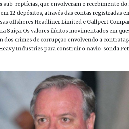
s sub-reptícias, que envolveram o recebimento do 
em 12 depósitos, através das contas registradas 
sas offshores Headliner Limited e Gallpert Compa
a Suíça. Os valores ilícitos movimentados em que
m dos crimes de corrupção envolvendo a contrataç
eavy Industries para construir o navio-sonda Pet