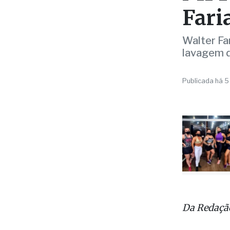
Fari
Walter Fa
lavagem d
Publicada há 5
Da Redaçã