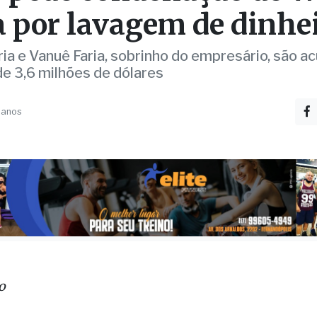
a por lavagem de dinhe
ria e Vanuê Faria, sobrinho do empresário, são a
e 3,6 milhões de dólares
 anos
o