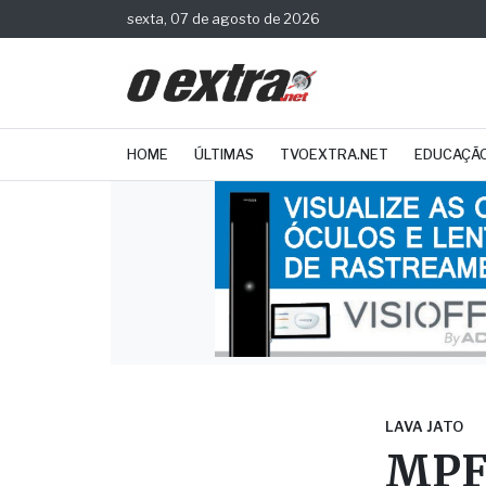
sexta, 07 de agosto de 2026
HOME
ÚLTIMAS
TVOEXTRA.NET
EDUCAÇÃ
LAVA JATO
MPF 