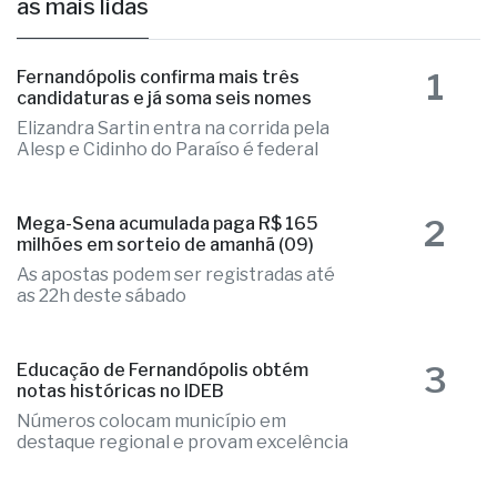
as mais lidas
1
Fernandópolis confirma mais três
candidaturas e já soma seis nomes
Elizandra Sartin entra na corrida pela
Alesp e Cidinho do Paraíso é federal
2
Mega-Sena acumulada paga R$ 165
milhões em sorteio de amanhã (09)
As apostas podem ser registradas até
as 22h deste sábado
3
Educação de Fernandópolis obtém
notas históricas no IDEB
Números colocam município em
destaque regional e provam excelência