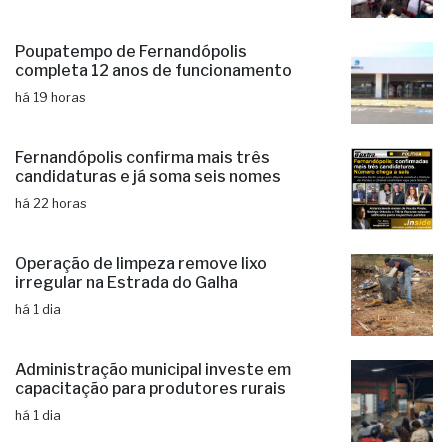
Poupatempo de Fernandópolis
completa 12 anos de funcionamento
há 19 horas
Fernandópolis confirma mais três
candidaturas e já soma seis nomes
há 22 horas
Operação de limpeza remove lixo
irregular na Estrada do Galha
há 1 dia
Administração municipal investe em
capacitação para produtores rurais
há 1 dia