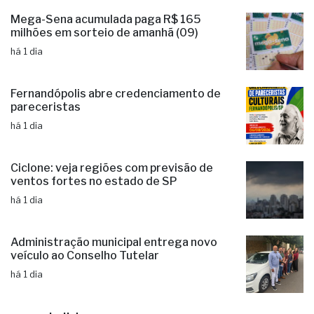
Mega-Sena acumulada paga R$ 165
milhões em sorteio de amanhã (09)
há 1 dia
Fernandópolis abre credenciamento de
pareceristas
há 1 dia
Ciclone: veja regiões com previsão de
ventos fortes no estado de SP
há 1 dia
Administração municipal entrega novo
veículo ao Conselho Tutelar
há 1 dia