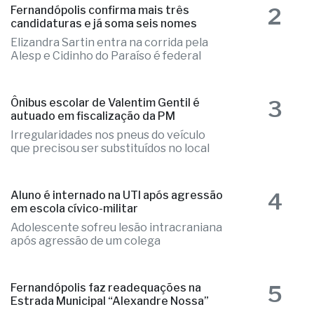
2
Fernandópolis confirma mais três
candidaturas e já soma seis nomes
Elizandra Sartin entra na corrida pela
Alesp e Cidinho do Paraíso é federal
3
Ônibus escolar de Valentim Gentil é
autuado em fiscalização da PM
Irregularidades nos pneus do veículo
que precisou ser substituídos no local
4
Aluno é internado na UTI após agressão
em escola cívico-militar
Adolescente sofreu lesão intracraniana
após agressão de um colega
5
Fernandópolis faz readequações na