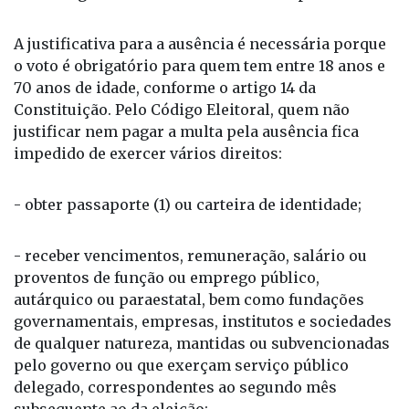
Brasil registrava 147.918.483 eleitores aptos a votar.
A justificativa para a ausência é necessária porque
o voto é obrigatório para quem tem entre 18 anos e
70 anos de idade, conforme o artigo 14 da
Constituição. Pelo Código Eleitoral, quem não
justificar nem pagar a multa pela ausência fica
impedido de exercer vários direitos:
- obter passaporte (1) ou carteira de identidade;
- receber vencimentos, remuneração, salário ou
proventos de função ou emprego público,
autárquico ou paraestatal, bem como fundações
governamentais, empresas, institutos e sociedades
de qualquer natureza, mantidas ou subvencionadas
pelo governo ou que exerçam serviço público