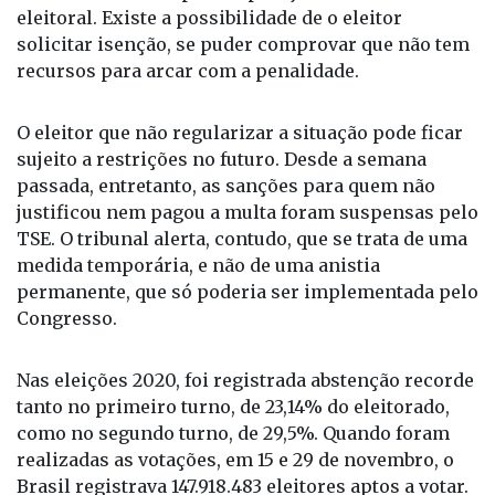
exato deve ser estipulado pelo juízo de cada zona
eleitoral. Existe a possibilidade de o eleitor
solicitar isenção, se puder comprovar que não tem
recursos para arcar com a penalidade.
O eleitor que não regularizar a situação pode ficar
sujeito a restrições no futuro. Desde a semana
passada, entretanto, as sanções para quem não
justificou nem pagou a multa foram suspensas pelo
TSE. O tribunal alerta, contudo, que se trata de uma
medida temporária, e não de uma anistia
permanente, que só poderia ser implementada pelo
Congresso.
Nas eleições 2020, foi registrada abstenção recorde
tanto no primeiro turno, de 23,14% do eleitorado,
como no segundo turno, de 29,5%. Quando foram
realizadas as votações, em 15 e 29 de novembro, o