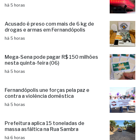
prende três suspeitos de estelionato
há 5 horas
Acusado é preso com mais de 6 kg de
drogas e armas em Fernandópolis
há 5 horas
Mega-Sena pode pagar R$ 150 milhões
nesta quinta-feira (06)
há 5 horas
Fernandópolis une forças pela paz e
contra a violência doméstica
há 5 horas
Prefeitura aplica 15 toneladas de
massa asfáltica na Rua Sambra