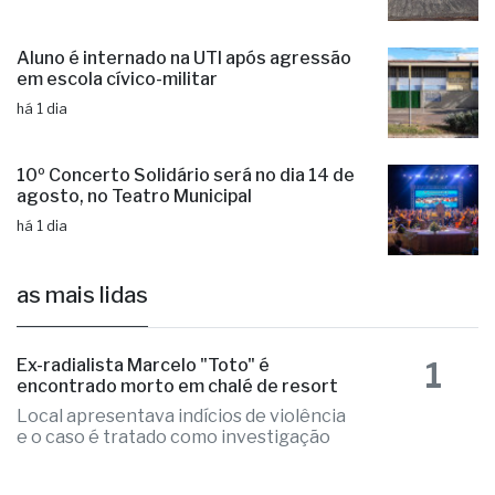
há 6 horas
Aluno é internado na UTI após agressão
em escola cívico-militar
há 1 dia
10º Concerto Solidário será no dia 14 de
agosto, no Teatro Municipal
há 1 dia
as mais lidas
1
Ex-radialista Marcelo "Toto" é
encontrado morto em chalé de resort
Local apresentava indícios de violência
e o caso é tratado como investigação