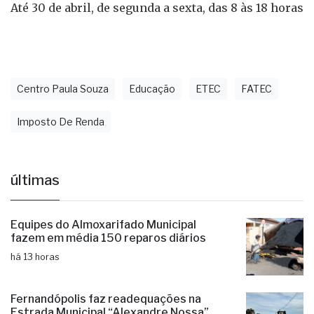
Até 30 de abril, de segunda a sexta, das 8 às 18 horas
Centro Paula Souza
Educação
ETEC
FATEC
Imposto De Renda
últimas
Equipes do Almoxarifado Municipal
fazem em média 150 reparos diários
há 13 horas
Fernandópolis faz readequações na
Estrada Municipal “Alexandre Nossa”