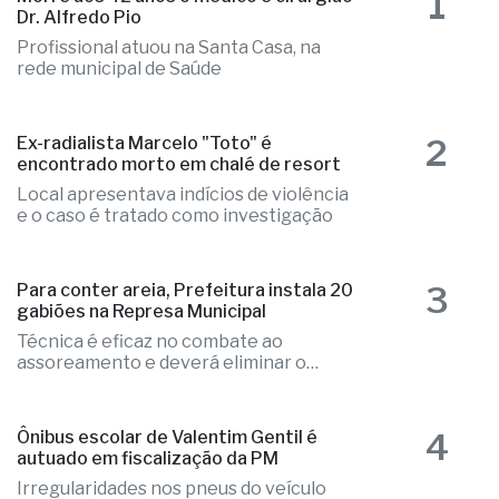
1
Dr. Alfredo Pio
Profissional atuou na Santa Casa, na
rede municipal de Saúde
2
Ex-radialista Marcelo "Toto" é
encontrado morto em chalé de resort
Local apresentava indícios de violência
e o caso é tratado como investigação
3
Para conter areia, Prefeitura instala 20
gabiões na Represa Municipal
Técnica é eficaz no combate ao
assoreamento e deverá eliminar o
problema
4
Ônibus escolar de Valentim Gentil é
autuado em fiscalização da PM
Irregularidades nos pneus do veículo