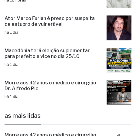
há 18 horas
Ator Marco Furlan é preso por suspeita
de estupro de vulnerável
há 1 dia
Macedônia terá eleição suplementar
para prefeito e vice no dia 25/10
há 1 dia
Morre aos 42 anos o médico e cirurgião
Dr. Alfredo Pio
há 1 dia
as mais lidas
Morre aos 42 anos o médico e cirurgião