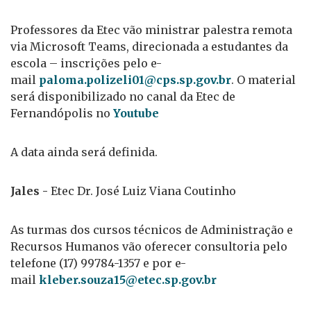
Professores da Etec vão ministrar palestra remota
via Microsoft Teams, direcionada a estudantes da
escola – inscrições pelo e-
mail
paloma.polizeli01@cps.sp.gov.br
. O material
será disponibilizado no canal da Etec de
Fernandópolis no
Youtube
A data ainda será definida.
Jales -
Etec Dr. José Luiz Viana Coutinho
As turmas dos cursos técnicos de Administração e
Recursos Humanos vão oferecer consultoria pelo
telefone (17) 99784-1357 e por e-
mail
kleber.souza15@etec.sp.gov.br