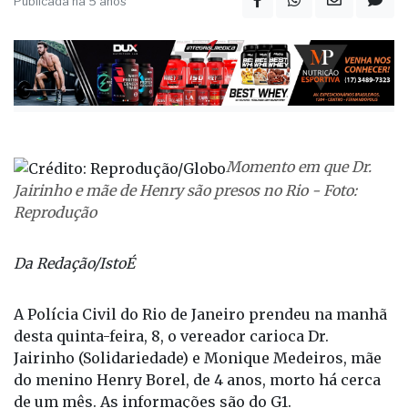
Publicada há 5 anos
Momento em que Dr.
Jairinho e mãe de Henry são presos no Rio - Foto:
Reprodução
Da Redação/IstoÉ
A Polícia Civil do Rio de Janeiro prendeu na manhã
desta quinta-feira, 8, o vereador carioca Dr.
Jairinho (Solidariedade) e Monique Medeiros, mãe
do menino Henry Borel, de 4 anos, morto há cerca