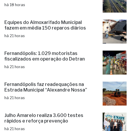
SP-310, entre Mirassol e Cedral
há 18 horas
Equipes do Almoxarifado Municipal
fazem em média 150 reparos diários
há 21 horas
Fernandópolis: 1.029 motoristas
fiscalizados em operação do Detran
há 21 horas
Fernandópolis faz readequações na
Estrada Municipal “Alexandre Nossa”
há 21 horas
Julho Amarelo realiza 3.600 testes
rápidos e reforça prevenção