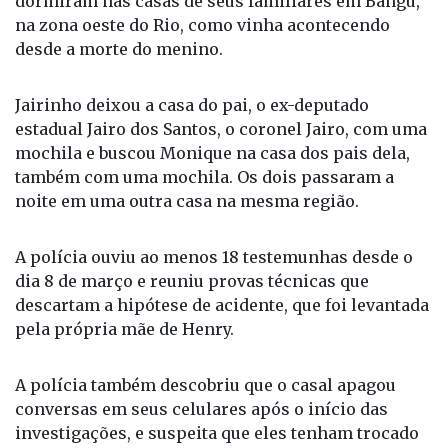
dias e descobriram que, nesta quarta, eles não
dormiram nas casas de seus familiares em Bangu,
na zona oeste do Rio, como vinha acontecendo
desde a morte do menino.
Jairinho deixou a casa do pai, o ex-deputado
estadual Jairo dos Santos, o coronel Jairo, com uma
mochila e buscou Monique na casa dos pais dela,
também com uma mochila. Os dois passaram a
noite em uma outra casa na mesma região.
A polícia ouviu ao menos 18 testemunhas desde o
dia 8 de março e reuniu provas técnicas que
descartam a hipótese de acidente, que foi levantada
pela própria mãe de Henry.
A polícia também descobriu que o casal apagou
conversas em seus celulares após o início das