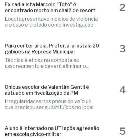
2
Ex-radialista Marcelo "Toto" é
encontrado morto em chalé de resort
Local apresentava indícios de violência
e o caso é tratado como investigação
3
Para conter areia, Prefeitura instala 20
gabiões na Represa Municipal
Técnica é eficaz no combate ao
assoreamento e deverá eliminar o
problema
4
Ônibus escolar de Valentim Gentil é
autuado em fiscalização da PM
Irregularidades nos pneus do veículo
que precisou ser substituídos no local
5
Aluno é internado na UTI após agressão