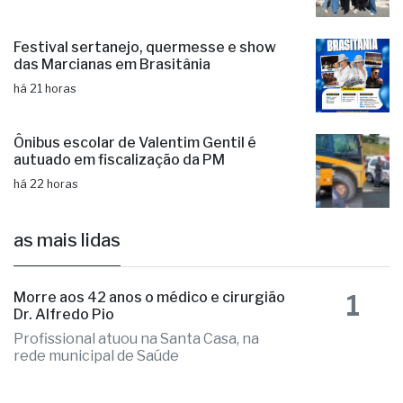
há 21 horas
Festival sertanejo, quermesse e show
das Marcianas em Brasitânia
há 21 horas
Ônibus escolar de Valentim Gentil é
autuado em fiscalização da PM
há 22 horas
as mais lidas
1
Morre aos 42 anos o médico e cirurgião
Dr. Alfredo Pio
Profissional atuou na Santa Casa, na
rede municipal de Saúde