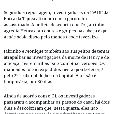
de um mês. As informações são do G1.
Segundo a reportagem, investigadores da 16ª DP da
Barra da Tijuca afirmam que o garoto foi
assassinado. A polícia descobriu que Dr. Jairinho
agredia Henry com chutes e golpes na cabeça e que
a mãe sabia disso pelo menos desde fevereiro.
Jairinho e Monique também são suspeitos de tentar
atrapalhar as investigações da morte de Henry e de
ameaçar testemunhas para combinar versões. Os
mandados foram expedidos nesta quarta-feira, 7,
pelo 2º Tribunal do Júri da Capital. A prisão é
temporária, por 30 dias.
Ainda de acordo com o G1, os investigadores
passaram a acompanhar os passos do casal há dois