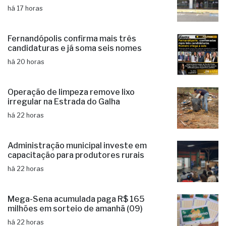
Poupatempo de Fernandópolis
completa 12 anos de funcionamento
há 17 horas
Fernandópolis confirma mais três
candidaturas e já soma seis nomes
há 20 horas
Operação de limpeza remove lixo
irregular na Estrada do Galha
há 22 horas
Administração municipal investe em
capacitação para produtores rurais
há 22 horas
Mega-Sena acumulada paga R$ 165
milhões em sorteio de amanhã (09)