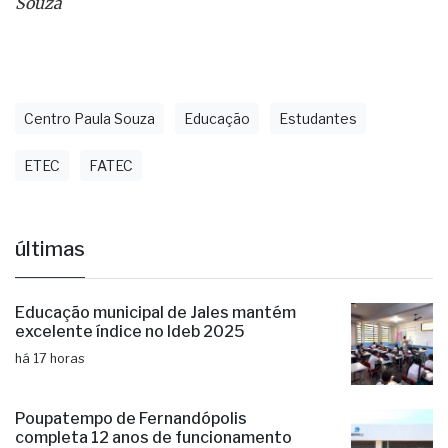
Fonte:
Assessoria de Comunicação do Centro Paula
Souza
Centro Paula Souza
Educação
Estudantes
ETEC
FATEC
últimas
Educação municipal de Jales mantém
excelente índice no Ideb 2025
há 17 horas