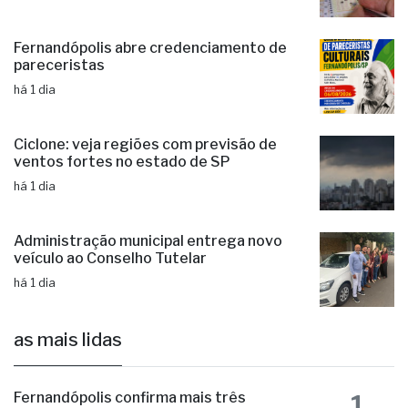
há 22 horas
Fernandópolis abre credenciamento de
pareceristas
há 1 dia
Ciclone: veja regiões com previsão de
ventos fortes no estado de SP
há 1 dia
Administração municipal entrega novo
veículo ao Conselho Tutelar
há 1 dia
as mais lidas