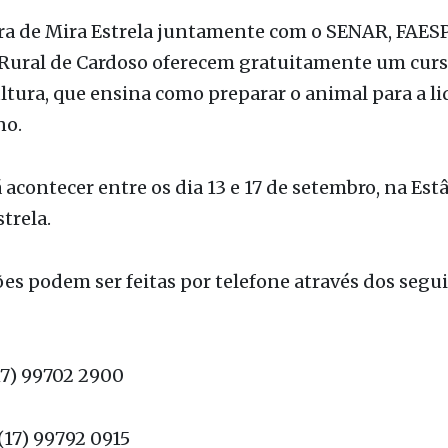
ra de Mira Estrela juntamente com o SENAR, FAESP
 Rural de Cardoso oferecem gratuitamente um curs
tura, que ensina como preparar o animal para a li
no.
á acontecer entre os dia 13 e 17 de setembro, na Estâ
trela.
ões podem ser feitas por telefone através dos segu
17) 99702 2900
 (17) 99792 0915