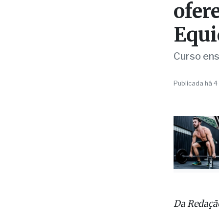
ofer
Equi
Curso ens
Publicada há 4
Da Redaçã