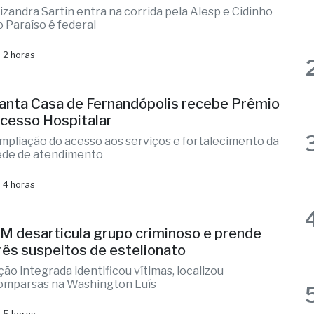
lizandra Sartin entra na corrida pela Alesp e Cidinho
o Paraíso é federal
 2 horas
anta Casa de Fernandópolis recebe Prêmio
cesso Hospitalar
mpliação do acesso aos serviços e fortalecimento da
ede de atendimento
 4 horas
M desarticula grupo criminoso e prende
rês suspeitos de estelionato
ção integrada identificou vítimas, localizou
omparsas na Washington Luís