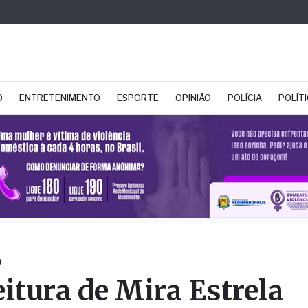
O
ENTRETENIMENTO
ESPORTE
OPINIÃO
POLÍCIA
POLÍT
O
eitura de Mira Estrela