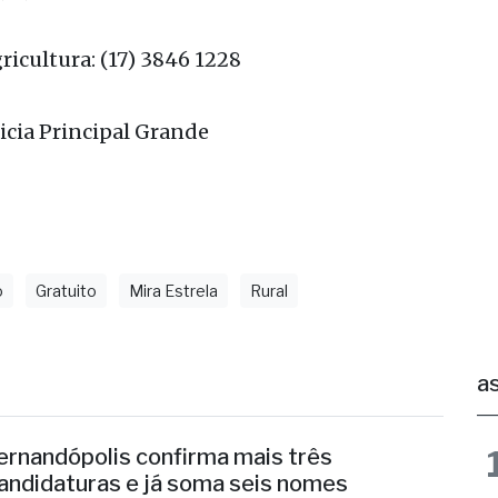
ricultura: (17) 3846 1228
o
Gratuito
Mira Estrela
Rural
as
ernandópolis confirma mais três
andidaturas e já soma seis nomes