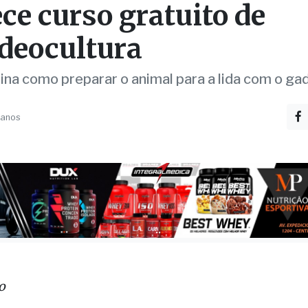
ece curso gratuito de
deocultura
ina como preparar o animal para a lida com o ga
 anos
o