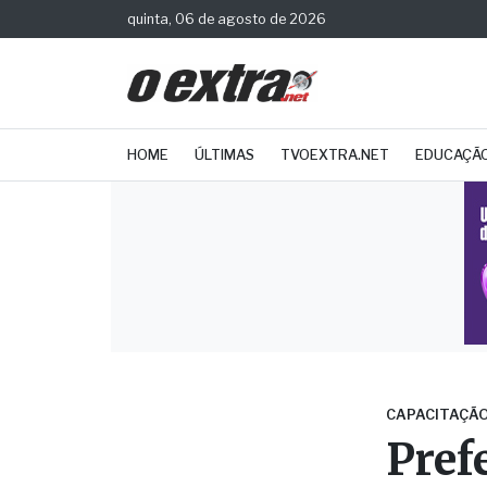
quinta, 06 de agosto de 2026
HOME
ÚLTIMAS
TVOEXTRA.NET
EDUCAÇÃ
CAPACITAÇÃ
Pref