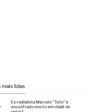
 mais lidas
1
Ex-radialista Marcelo "Toto" é
encontrado morto em chalé de
resort