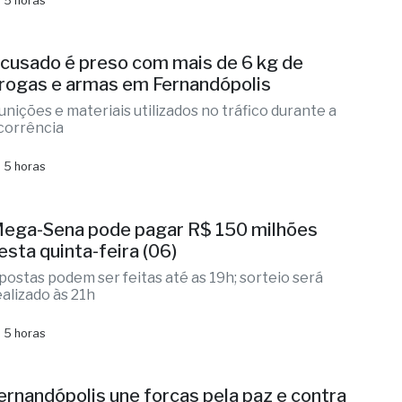
 5 horas
cusado é preso com mais de 6 kg de
rogas e armas em Fernandópolis
unições e materiais utilizados no tráfico durante a
corrência
 5 horas
ega-Sena pode pagar R$ 150 milhões
esta quinta-feira (06)
postas podem ser feitas até as 19h; sorteio será
ealizado às 21h
 5 horas
ernandópolis une forças pela paz e contra