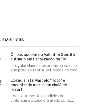
s e ágil!
 mais lidas
1
Ônibus escolar de Valentim Gentil é
autuado em fiscalização da PM
Irregularidades nos pneus do veículo
que precisou ser substituídos no local
2
Ex-radialista Marcelo "Toto" é
encontrado morto em chalé de
resort