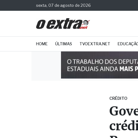
sexta, 07 de agosto de 2026
HOME
ÚLTIMAS
TVOEXTRA.NET
EDUCAÇÃ
CRÉDITO
Gove