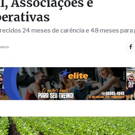
ito disponível para Pro
l, Associações e
erativas
recidos 24 meses de carência e 48 meses para
 anos