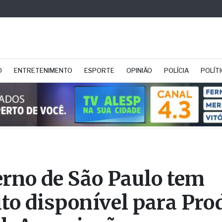
O
ENTRETENIMENTO
ESPORTE
OPINIÃO
POLÍCIA
POLÍT
rno de São Paulo tem