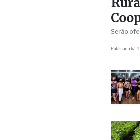
créd
Rura
Coop
Serão ofe
Publicada há 4