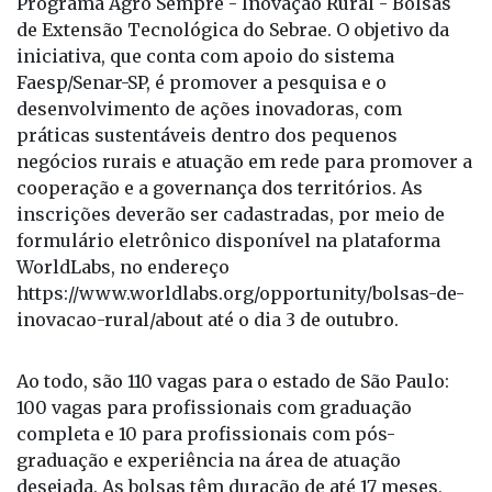
Programa Agro Sempre - Inovação Rural - Bolsas
de Extensão Tecnológica do Sebrae. O objetivo da
iniciativa, que conta com apoio do sistema
Faesp/Senar-SP, é promover a pesquisa e o
desenvolvimento de ações inovadoras, com
práticas sustentáveis dentro dos pequenos
negócios rurais e atuação em rede para promover a
cooperação e a governança dos territórios. As
inscrições deverão ser cadastradas, por meio de
formulário eletrônico disponível na plataforma
WorldLabs, no endereço
https://www.worldlabs.org/opportunity/bolsas-de-
inovacao-rural/about até o dia 3 de outubro.
Ao todo, são 110 vagas para o estado de São Paulo:
100 vagas para profissionais com graduação
completa e 10 para profissionais com pós-
graduação e experiência na área de atuação
desejada. As bolsas têm duração de até 17 meses,