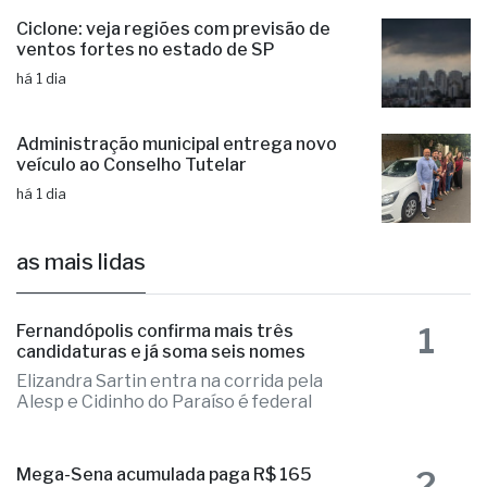
Ciclone: veja regiões com previsão de
ventos fortes no estado de SP
há 1 dia
Administração municipal entrega novo
veículo ao Conselho Tutelar
há 1 dia
as mais lidas
1
Fernandópolis confirma mais três
candidaturas e já soma seis nomes
Elizandra Sartin entra na corrida pela
Alesp e Cidinho do Paraíso é federal
2
Mega-Sena acumulada paga R$ 165