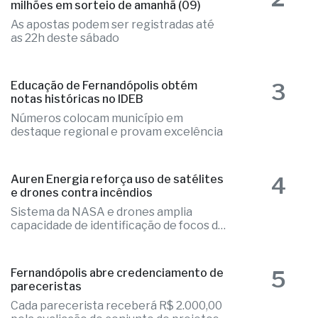
milhões em sorteio de amanhã (09)
As apostas podem ser registradas até
as 22h deste sábado
3
Educação de Fernandópolis obtém
notas históricas no IDEB
Números colocam município em
destaque regional e provam excelência
4
Auren Energia reforça uso de satélites
e drones contra incêndios
Sistema da NASA e drones amplia
capacidade de identificação de focos de
calor
5
Fernandópolis abre credenciamento de
pareceristas
Cada parecerista receberá R$ 2.000,00