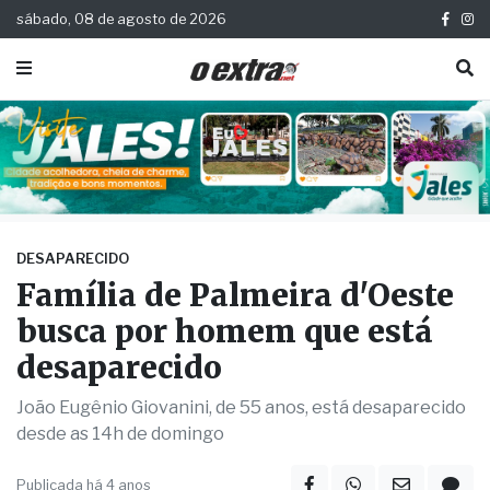
sábado, 08 de agosto de 2026
DESAPARECIDO
Família de Palmeira d'Oeste
busca por homem que está
desaparecido
João Eugênio Giovanini, de 55 anos, está desaparecido
desde as 14h de domingo
Publicada há 4 anos