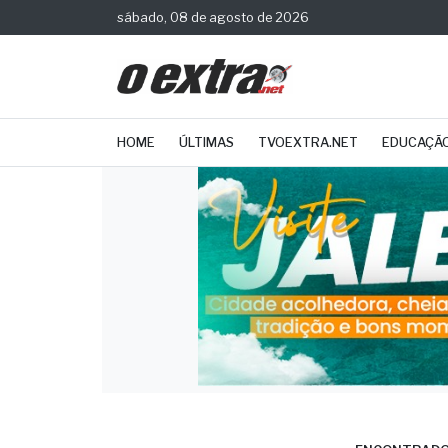
sábado, 08 de agosto de 2026
HOME
ÚLTIMAS
TVOEXTRA.NET
EDUCAÇÃ