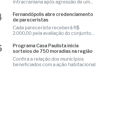
intracraniana após agressão de um
colega
4
Fernandópolis abre credenciamento
de pareceristas
Cada parecerista receberá R$
2.000,00 pela avaliação do conjunto
de projetos
5
Programa Casa Paulista inicia
sorteios de 750 moradias na região
Confira a relação dos municípios
beneficiados com a ação habitacional