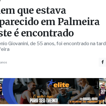
O
m que estava
parecido em Palmeira
ste é encontrado
io Giovanini, de 55 anos, foi encontrado na tar
eira
 anos