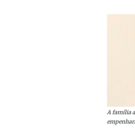
A família 
empenhara