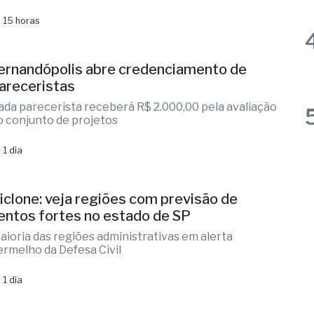
 15 horas
ernandópolis abre credenciamento de
areceristas
ada parecerista receberá R$ 2.000,00 pela avaliação
o conjunto de projetos
 1 dia
iclone: veja regiões com previsão de
entos fortes no estado de SP
aioria das regiões administrativas em alerta
ermelho da Defesa Civil
 1 dia