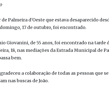
o
de Palmeira d'Oeste que estava desaparecido desd
domingo, 17 de outubro, foi encontrado.
io Giovanini, de 55 anos,
foi encontrado na tarde 
ira, 18, nas mediações da Estrada Municipal de P
passa bem.
agradeceu a colaboração de todas as pessoas que se
m nas buscas de João.