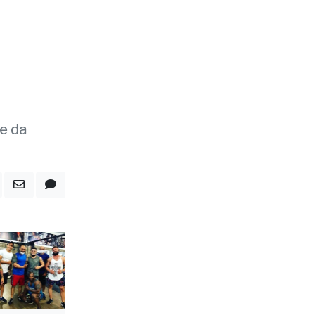
de da