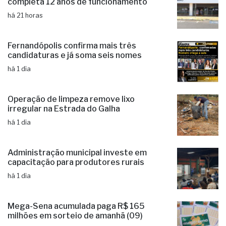
completa 12 anos de funcionamento
há 21 horas
Fernandópolis confirma mais três
candidaturas e já soma seis nomes
há 1 dia
Operação de limpeza remove lixo
irregular na Estrada do Galha
há 1 dia
Administração municipal investe em
capacitação para produtores rurais
há 1 dia
Mega-Sena acumulada paga R$ 165
milhões em sorteio de amanhã (09)