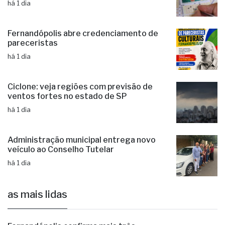
há 1 dia
Fernandópolis abre credenciamento de
pareceristas
há 1 dia
Ciclone: veja regiões com previsão de
ventos fortes no estado de SP
há 1 dia
Administração municipal entrega novo
veículo ao Conselho Tutelar
há 1 dia
as mais lidas