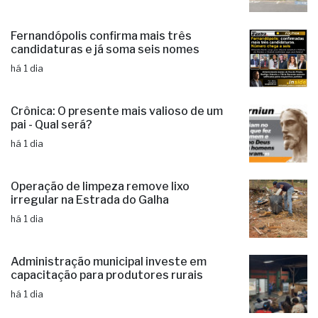
Fernandópolis confirma mais três
candidaturas e já soma seis nomes
há 1 dia
Crônica: O presente mais valioso de um
pai - Qual será?
há 1 dia
Operação de limpeza remove lixo
irregular na Estrada do Galha
há 1 dia
Administração municipal investe em
capacitação para produtores rurais
há 1 dia