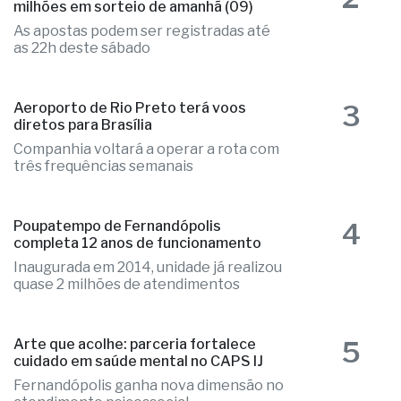
milhões em sorteio de amanhã (09)
As apostas podem ser registradas até
as 22h deste sábado
3
Aeroporto de Rio Preto terá voos
diretos para Brasília
Companhia voltará a operar a rota com
três frequências semanais
4
Poupatempo de Fernandópolis
completa 12 anos de funcionamento
Inaugurada em 2014, unidade já realizou
quase 2 milhões de atendimentos
5
Arte que acolhe: parceria fortalece
cuidado em saúde mental no CAPS IJ
Fernandópolis ganha nova dimensão no