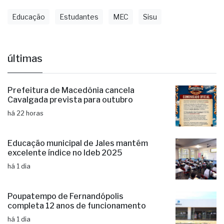
Educação
Estudantes
MEC
Sisu
últimas
Prefeitura de Macedônia cancela
Cavalgada prevista para outubro
há 22 horas
Educação municipal de Jales mantém
excelente índice no Ideb 2025
há 1 dia
Poupatempo de Fernandópolis
completa 12 anos de funcionamento
há 1 dia