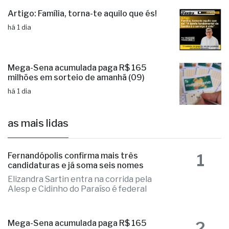
Artigo: Família, torna-te aquilo que és!
há 1 dia
Mega-Sena acumulada paga R$ 165
milhões em sorteio de amanhã (09)
há 1 dia
as mais lidas
1
Fernandópolis confirma mais três
candidaturas e já soma seis nomes
Elizandra Sartin entra na corrida pela
Alesp e Cidinho do Paraíso é federal
2
Mega-Sena acumulada paga R$ 165