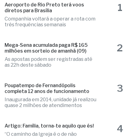
1
Aeroporto de Rio Preto terá voos
diretos para Brasília
Companhia voltará a operar a rota com
três frequências semanais
2
Mega-Sena acumulada paga R$ 165
milhões em sorteio de amanhã (09)
As apostas podem ser registradas até
as 22h deste sábado
3
Poupatempo de Fernandópolis
completa 12 anos de funcionamento
Inaugurada em 2014, unidade já realizou
quase 2 milhões de atendimentos
4
Artigo: Família, torna-te aquilo que és!
“O caminho da Igreja é o de não