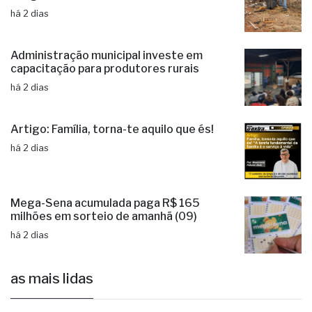
há 2 dias
Administração municipal investe em
capacitação para produtores rurais
há 2 dias
Artigo: Família, torna-te aquilo que és!
há 2 dias
Mega-Sena acumulada paga R$ 165
milhões em sorteio de amanhã (09)
há 2 dias
as mais lidas