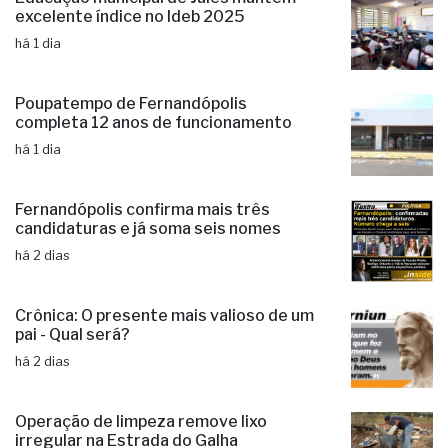
excelente índice no Ideb 2025
há 1 dia
Poupatempo de Fernandópolis
completa 12 anos de funcionamento
há 1 dia
Fernandópolis confirma mais três
candidaturas e já soma seis nomes
há 2 dias
Crônica: O presente mais valioso de um
pai - Qual será?
há 2 dias
Operação de limpeza remove lixo
irregular na Estrada do Galha