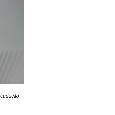
eprodução