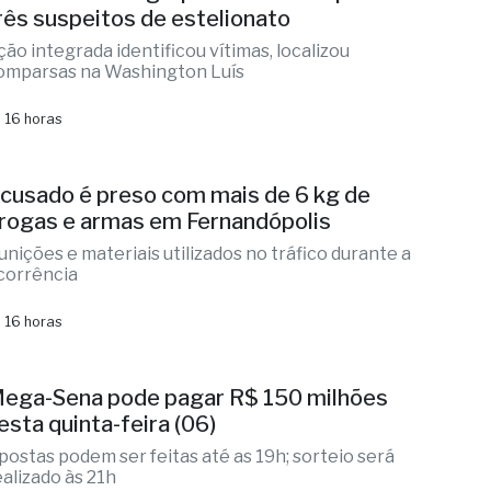
M desarticula grupo criminoso e prende
rês suspeitos de estelionato
ção integrada identificou vítimas, localizou
omparsas na Washington Luís
 16 horas
cusado é preso com mais de 6 kg de
rogas e armas em Fernandópolis
unições e materiais utilizados no tráfico durante a
corrência
 16 horas
ega-Sena pode pagar R$ 150 milhões
esta quinta-feira (06)