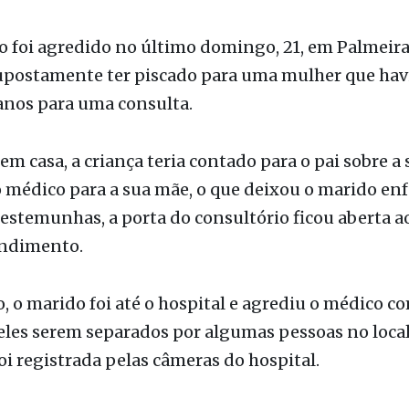
o
 foi agredido no último domingo, 21, em Palmeira
upostamente ter piscado para uma mulher que havi
 anos para uma consulta.
em casa, a criança teria contado para o pai sobre a
 médico para a sua mãe, o que deixou o marido enf
stemunhas, a porta do consultório ficou aberta a
endimento.
, o marido foi até o hospital e agrediu o médico c
 eles serem separados por algumas pessoas no local