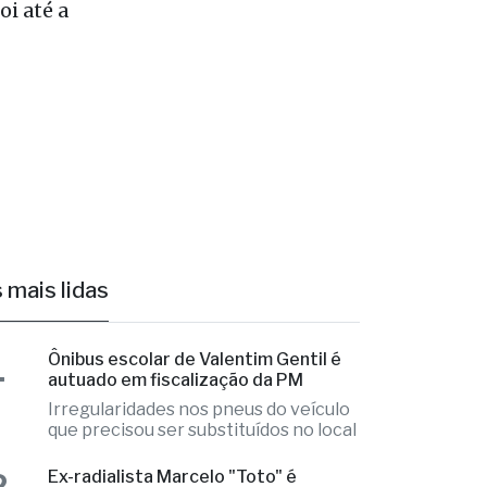
i até a
 mais lidas
1
Ônibus escolar de Valentim Gentil é
autuado em fiscalização da PM
Irregularidades nos pneus do veículo