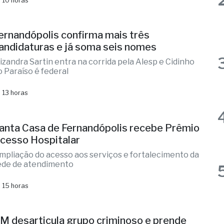
ermelho da Defesa Civil
 10 horas
ernandópolis confirma mais três
andidaturas e já soma seis nomes
lizandra Sartin entra na corrida pela Alesp e Cidinho
o Paraíso é federal
 13 horas
anta Casa de Fernandópolis recebe Prêmio
cesso Hospitalar
mpliação do acesso aos serviços e fortalecimento da
ede de atendimento
 15 horas