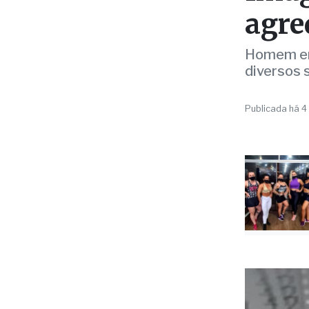
AGRESSÃO
Imag
agre
Homem enf
diversos 
Publicada há 4