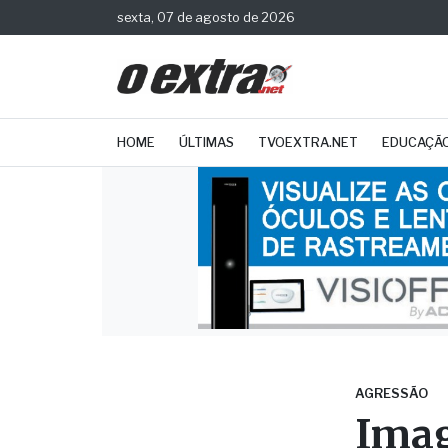
sexta, 07 de agosto de 2026
HOME
ÚLTIMAS
TVOEXTRA.NET
EDUCAÇÃ