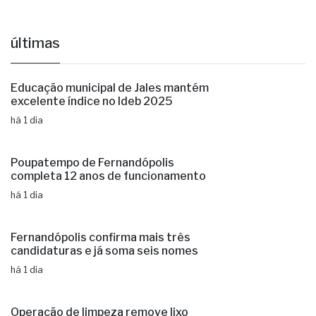
últimas
Educação municipal de Jales mantém
excelente índice no Ideb 2025
há 1 dia
Poupatempo de Fernandópolis
completa 12 anos de funcionamento
há 1 dia
Fernandópolis confirma mais três
candidaturas e já soma seis nomes
há 1 dia
Operação de limpeza remove lixo