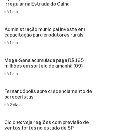
irregular na Estrada do Galha
há 1 dia
Administração municipal investe em
capacitação para produtores rurais
há 1 dia
Mega-Sena acumulada paga R$ 165
milhões em sorteio de amanhã (09)
há 1 dia
Fernandópolis abre credenciamento de
pareceristas
há 2 dias
Ciclone: veja regiões com previsão de
ventos fortes no estado de SP