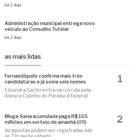
há 2 dias
Administração municipal entrega novo
veículo ao Conselho Tutelar
há 2 dias
as mais lidas
1
Fernandópolis confirma mais três
candidaturas e já soma seis nomes
Elizandra Sartin entra na corrida pela
Alesp e Cidinho do Paraíso é federal
2
Mega-Sena acumulada paga R$ 165
milhões em sorteio de amanhã (09)
As apostas podem ser registradas até
as 22h deste sábado