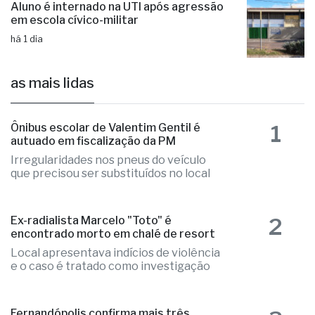
Aluno é internado na UTI após agressão
em escola cívico-militar
há 1 dia
as mais lidas
1
Ônibus escolar de Valentim Gentil é
autuado em fiscalização da PM
Irregularidades nos pneus do veículo
que precisou ser substituídos no local
2
Ex-radialista Marcelo "Toto" é
encontrado morto em chalé de resort
Local apresentava indícios de violência
e o caso é tratado como investigação
Fernandópolis confirma mais três