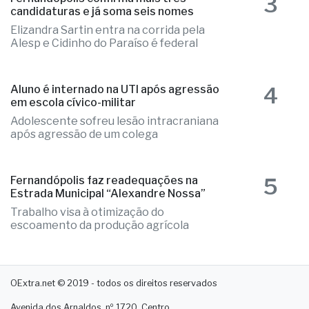
3
candidaturas e já soma seis nomes
Elizandra Sartin entra na corrida pela
Alesp e Cidinho do Paraíso é federal
4
Aluno é internado na UTI após agressão
em escola cívico-militar
Adolescente sofreu lesão intracraniana
após agressão de um colega
5
Fernandópolis faz readequações na
Estrada Municipal “Alexandre Nossa”
Trabalho visa à otimização do
escoamento da produção agrícola
OExtra.net © 2019 - todos os direitos reservados
Avenida dos Arnaldos, nº 1720, Centro