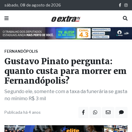
sábado, 08 de agosto de 2026
FERNANDÓPOLIS
Gustavo Pinato pergunta:
quanto custa para morrer em
Fernandópolis?
Segundo ele, somente com a taxa da funerária se gasta
no mínimo R$ 3 mil
Publicada há 4 anos