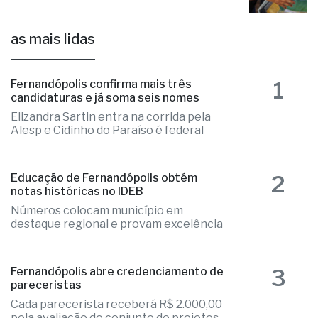
as mais lidas
1
Fernandópolis confirma mais três
candidaturas e já soma seis nomes
Elizandra Sartin entra na corrida pela
Alesp e Cidinho do Paraíso é federal
2
Educação de Fernandópolis obtém
notas históricas no IDEB
Números colocam município em
destaque regional e provam excelência
3
Fernandópolis abre credenciamento de
pareceristas
Cada parecerista receberá R$ 2.000,00
pela avaliação do conjunto de projetos