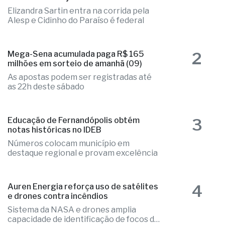
Elizandra Sartin entra na corrida pela
Alesp e Cidinho do Paraíso é federal
2
Mega-Sena acumulada paga R$ 165
milhões em sorteio de amanhã (09)
As apostas podem ser registradas até
as 22h deste sábado
3
Educação de Fernandópolis obtém
notas históricas no IDEB
Números colocam município em
destaque regional e provam excelência
4
Auren Energia reforça uso de satélites
e drones contra incêndios
Sistema da NASA e drones amplia
capacidade de identificação de focos de