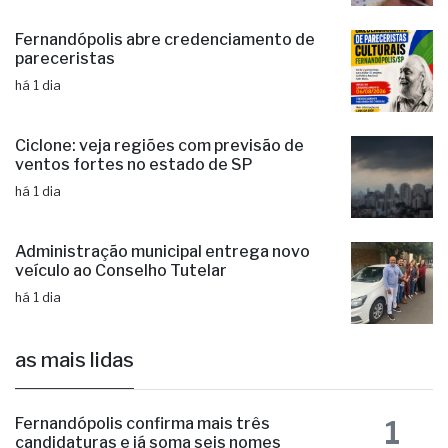
Fernandópolis abre credenciamento de
pareceristas
há 1 dia
Ciclone: veja regiões com previsão de
ventos fortes no estado de SP
há 1 dia
Administração municipal entrega novo
veículo ao Conselho Tutelar
há 1 dia
as mais lidas
1
Fernandópolis confirma mais três
candidaturas e já soma seis nomes