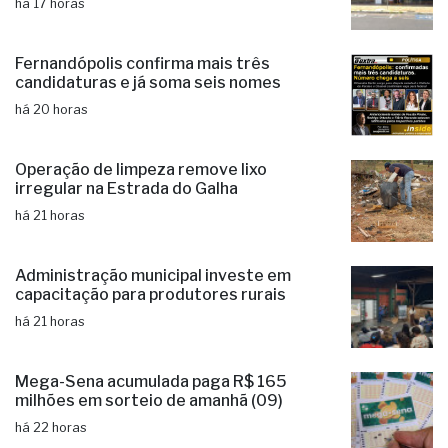
há 17 horas
Fernandópolis confirma mais três
candidaturas e já soma seis nomes
há 20 horas
Operação de limpeza remove lixo
irregular na Estrada do Galha
há 21 horas
Administração municipal investe em
capacitação para produtores rurais
há 21 horas
Mega-Sena acumulada paga R$ 165
milhões em sorteio de amanhã (09)
há 22 horas