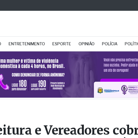
O
ENTRETENIMENTO
ESPORTE
OPINIÃO
POLÍCIA
POLÍT
eitura e Vereadores co
orias no serviço da Ár