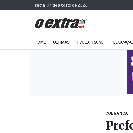
sexta, 07 de agosto de 2026
HOME
ÚLTIMAS
TVOEXTRA.NET
EDUCAÇÃ
COBRANÇA
Pref
melh