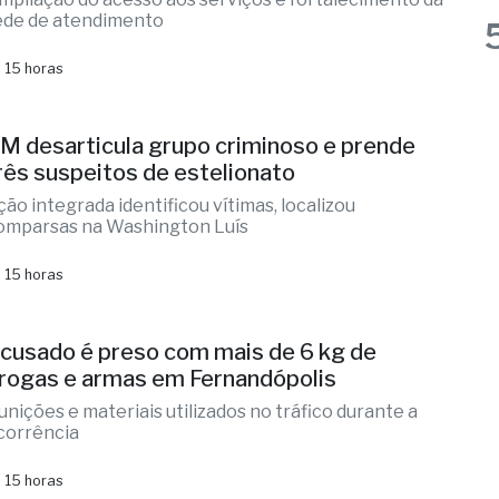
M desarticula grupo criminoso e prende
rês suspeitos de estelionato
ção integrada identificou vítimas, localizou
omparsas na Washington Luís
 15 horas
cusado é preso com mais de 6 kg de
rogas e armas em Fernandópolis
unições e materiais utilizados no tráfico durante a
corrência
 15 horas
ega-Sena pode pagar R$ 150 milhões