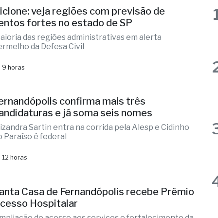
aioria das regiões administrativas em alerta
ermelho da Defesa Civil
 9 horas
ernandópolis confirma mais três
andidaturas e já soma seis nomes
lizandra Sartin entra na corrida pela Alesp e Cidinho
o Paraíso é federal
 12 horas
anta Casa de Fernandópolis recebe Prêmio
cesso Hospitalar
mpliação do acesso aos serviços e fortalecimento da
ede de atendimento
 15 horas