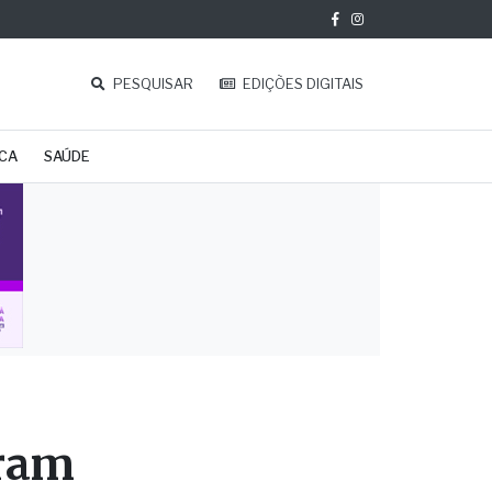
PESQUISAR
EDIÇÕES DIGITAIS
ICA
SAÚDE
bram
ea