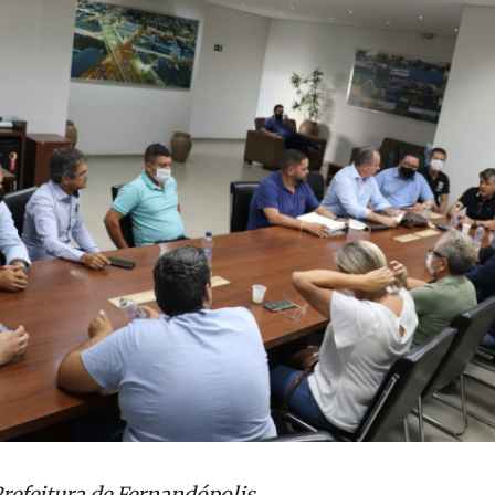
efeitura de Fernandópolis