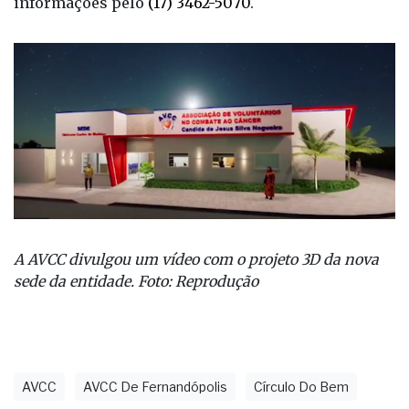
informações pelo
(17) 3462-5070
.
A AVCC divulgou um vídeo com o projeto 3D da nova
sede da entidade. Foto: Reprodução
AVCC
AVCC De Fernandópolis
Círculo Do Bem