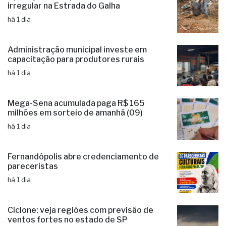
irregular na Estrada do Galha
há 1 dia
Administração municipal investe em
capacitação para produtores rurais
há 1 dia
Mega-Sena acumulada paga R$ 165
milhões em sorteio de amanhã (09)
há 1 dia
Fernandópolis abre credenciamento de
pareceristas
há 1 dia
Ciclone: veja regiões com previsão de
ventos fortes no estado de SP