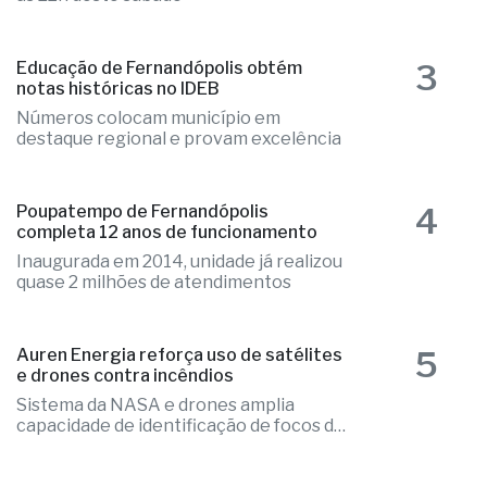
3
Educação de Fernandópolis obtém
notas históricas no IDEB
Números colocam município em
destaque regional e provam excelência
4
Poupatempo de Fernandópolis
completa 12 anos de funcionamento
Inaugurada em 2014, unidade já realizou
quase 2 milhões de atendimentos
5
Auren Energia reforça uso de satélites
e drones contra incêndios
Sistema da NASA e drones amplia
capacidade de identificação de focos de
calor