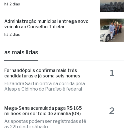
há 2 dias
Administração municipal entrega novo
veículo ao Conselho Tutelar
há 2 dias
as mais lidas
1
Fernandópolis confirma mais três
candidaturas e já soma seis nomes
Elizandra Sartin entra na corrida pela
Alesp e Cidinho do Paraíso é federal
2
Mega-Sena acumulada paga R$ 165
milhões em sorteio de amanhã (09)
As apostas podem ser registradas até
as 22h deste sábado