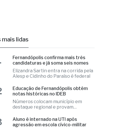
 mais lidas
1
Fernandópolis confirma mais três
candidaturas e já soma seis nomes
Elizandra Sartin entra na corrida pela
Alesp e Cidinho do Paraíso é federal
2
Educação de Fernandópolis obtém
notas históricas no IDEB
Números colocam município em
destaque regional e provam