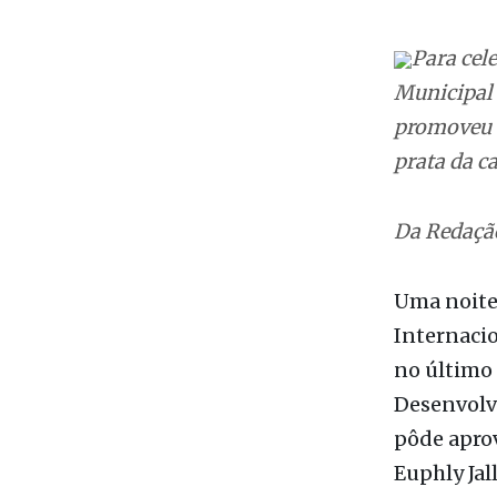
Para cel
Municipal 
promoveu 
prata da c
Da Redaçã
Uma noite 
Internacio
no último 
Desenvolv