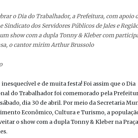
ebrar o Dia do Trabalhador, a Prefeitura, com apoio
e Sindicato dos Servidores Públicos de Jales e Região
um show com a dupla Tonny & Kleber com particip
asa, o cantor mirim Arthur Brussolo
o
inesquecível e de muita festa! Foi assim que o Dia
nal do Trabalhador foi comemorado pela Prefeitura
sábado, dia 30 de abril. Por meio da Secretaria Mun
imento Econômico, Cultura e Turismo, a população