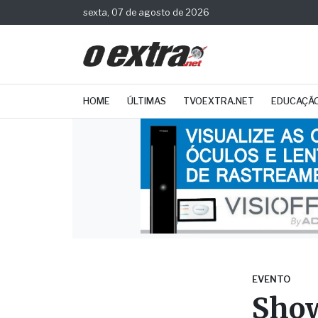
sexta, 07 de agosto de 2026
HOME
ÚLTIMAS
TVOEXTRA.NET
EDUCAÇÃ