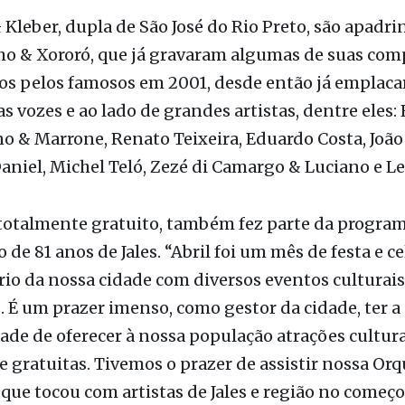
 Kleber, dupla de São José do Rio Preto, são apadr
ho & Xororó, que já gravaram algumas de suas com
os pelos famosos em 2001, desde então já emplac
s vozes e ao lado de grandes artistas, dentre eles:
o & Marrone, Renato Teixeira, Eduardo Costa, João
Daniel, Michel Teló, Zezé di Camargo & Luciano e L
 totalmente gratuito, também fez parte da progra
o de 81 anos de Jales. “Abril foi um mês de festa e 
rio da nossa cidade com diversos eventos culturais
. É um prazer imenso, como gestor da cidade, ter a
de de oferecer à nossa população atrações cultura